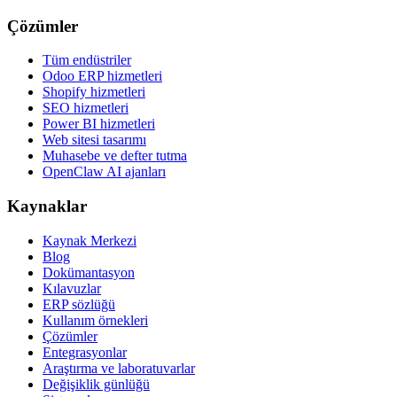
Çözümler
Tüm endüstriler
Odoo ERP hizmetleri
Shopify hizmetleri
SEO hizmetleri
Power BI hizmetleri
Web sitesi tasarımı
Muhasebe ve defter tutma
OpenClaw AI ajanları
Kaynaklar
Kaynak Merkezi
Blog
Dokümantasyon
Kılavuzlar
ERP sözlüğü
Kullanım örnekleri
Çözümler
Entegrasyonlar
Araştırma ve laboratuvarlar
Değişiklik günlüğü