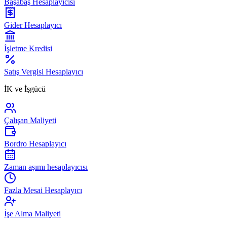
Başabaş Hesaplayıcısı
Gider Hesaplayıcı
İşletme Kredisi
Satış Vergisi Hesaplayıcı
İK ve İşgücü
Çalışan Maliyeti
Bordro Hesaplayıcı
Zaman aşımı hesaplayıcısı
Fazla Mesai Hesaplayıcı
İşe Alma Maliyeti