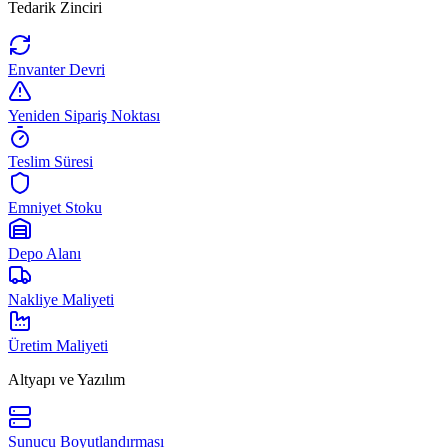
Tedarik Zinciri
Envanter Devri
Yeniden Sipariş Noktası
Teslim Süresi
Emniyet Stoku
Depo Alanı
Nakliye Maliyeti
Üretim Maliyeti
Altyapı ve Yazılım
Sunucu Boyutlandırması