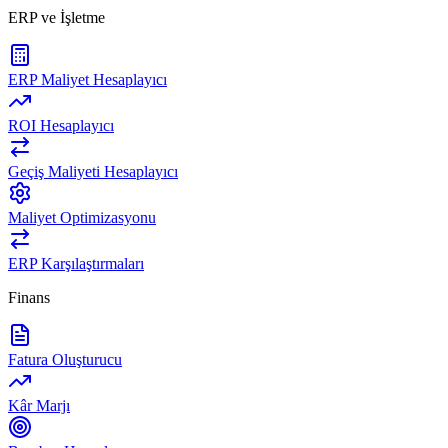
ERP ve İşletme
ERP Maliyet Hesaplayıcı
ROI Hesaplayıcı
Geçiş Maliyeti Hesaplayıcı
Maliyet Optimizasyonu
ERP Karşılaştırmaları
Finans
Fatura Oluşturucu
Kâr Marjı