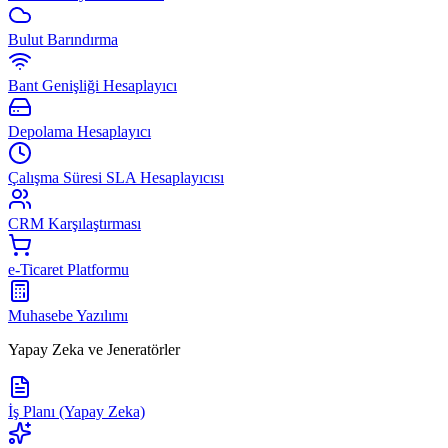
Bulut Barındırma
Bant Genişliği Hesaplayıcı
Depolama Hesaplayıcı
Çalışma Süresi SLA Hesaplayıcısı
CRM Karşılaştırması
e-Ticaret Platformu
Muhasebe Yazılımı
Yapay Zeka ve Jeneratörler
İş Planı (Yapay Zeka)