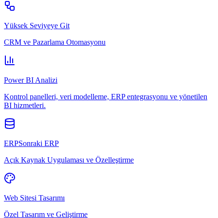
Yüksek Seviyeye Git
CRM ve Pazarlama Otomasyonu
Power BI Analizi
Kontrol panelleri, veri modelleme, ERP entegrasyonu ve yönetilen
BI hizmetleri.
ERPSonraki ERP
Açık Kaynak Uygulaması ve Özelleştirme
Web Sitesi Tasarımı
Özel Tasarım ve Geliştirme