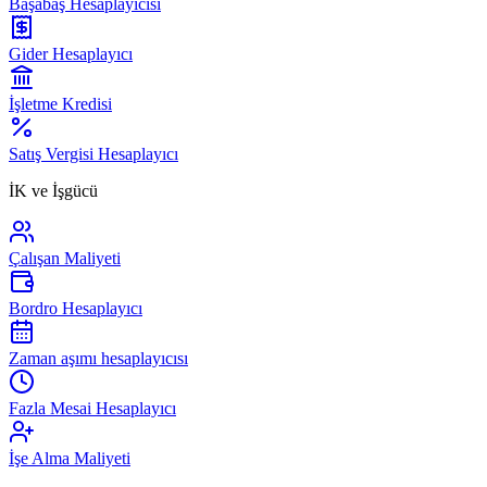
Başabaş Hesaplayıcısı
Gider Hesaplayıcı
İşletme Kredisi
Satış Vergisi Hesaplayıcı
İK ve İşgücü
Çalışan Maliyeti
Bordro Hesaplayıcı
Zaman aşımı hesaplayıcısı
Fazla Mesai Hesaplayıcı
İşe Alma Maliyeti