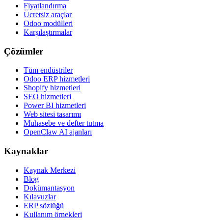
Fiyatlandırma
Ücretsiz araçlar
Odoo modülleri
Karşılaştırmalar
Çözümler
Tüm endüstriler
Odoo ERP hizmetleri
Shopify hizmetleri
SEO hizmetleri
Power BI hizmetleri
Web sitesi tasarımı
Muhasebe ve defter tutma
OpenClaw AI ajanları
Kaynaklar
Kaynak Merkezi
Blog
Dokümantasyon
Kılavuzlar
ERP sözlüğü
Kullanım örnekleri