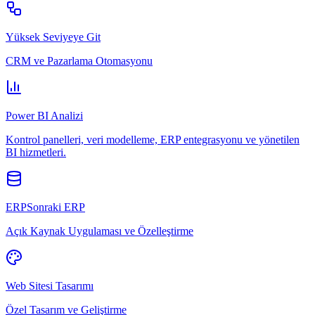
Yüksek Seviyeye Git
CRM ve Pazarlama Otomasyonu
Power BI Analizi
Kontrol panelleri, veri modelleme, ERP entegrasyonu ve yönetilen
BI hizmetleri.
ERPSonraki ERP
Açık Kaynak Uygulaması ve Özelleştirme
Web Sitesi Tasarımı
Özel Tasarım ve Geliştirme