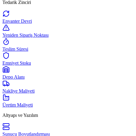
Tedarik Zinciri
Envanter Devri
Yeniden Sipariş Noktası
Teslim Süresi
Emniyet Stoku
Depo Alanı
Nakliye Maliyeti
Üretim Maliyeti
Altyapı ve Yazılım
Sunucu Boyutlandırması