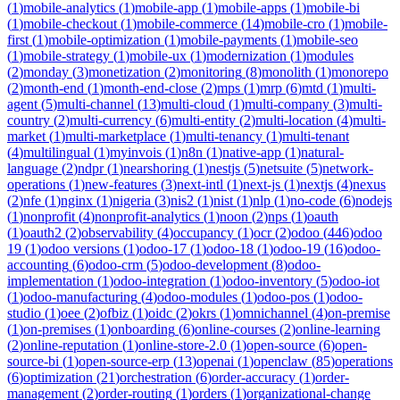
(
1
)
mobile-analytics
(
1
)
mobile-app
(
1
)
mobile-apps
(
1
)
mobile-bi
(
1
)
mobile-checkout
(
1
)
mobile-commerce
(
14
)
mobile-cro
(
1
)
mobile-
first
(
1
)
mobile-optimization
(
1
)
mobile-payments
(
1
)
mobile-seo
(
1
)
mobile-strategy
(
1
)
mobile-ux
(
1
)
modernization
(
1
)
modules
(
2
)
monday
(
3
)
monetization
(
2
)
monitoring
(
8
)
monolith
(
1
)
monorepo
(
2
)
month-end
(
1
)
month-end-close
(
2
)
mps
(
1
)
mrp
(
6
)
mtd
(
1
)
multi-
agent
(
5
)
multi-channel
(
13
)
multi-cloud
(
1
)
multi-company
(
3
)
multi-
country
(
2
)
multi-currency
(
6
)
multi-entity
(
2
)
multi-location
(
4
)
multi-
market
(
1
)
multi-marketplace
(
1
)
multi-tenancy
(
1
)
multi-tenant
(
4
)
multilingual
(
1
)
myinvois
(
1
)
n8n
(
1
)
native-app
(
1
)
natural-
language
(
2
)
ndpr
(
1
)
nearshoring
(
1
)
nestjs
(
5
)
netsuite
(
5
)
network-
operations
(
1
)
new-features
(
3
)
next-intl
(
1
)
next-js
(
1
)
nextjs
(
4
)
nexus
(
2
)
nfe
(
1
)
nginx
(
1
)
nigeria
(
3
)
nis2
(
1
)
nist
(
1
)
nlp
(
1
)
no-code
(
6
)
nodejs
(
1
)
nonprofit
(
4
)
nonprofit-analytics
(
1
)
noon
(
2
)
nps
(
1
)
oauth
(
1
)
oauth2
(
2
)
observability
(
4
)
occupancy
(
1
)
ocr
(
2
)
odoo
(
446
)
odoo
19
(
1
)
odoo versions
(
1
)
odoo-17
(
1
)
odoo-18
(
1
)
odoo-19
(
16
)
odoo-
accounting
(
6
)
odoo-crm
(
5
)
odoo-development
(
8
)
odoo-
implementation
(
1
)
odoo-integration
(
1
)
odoo-inventory
(
5
)
odoo-iot
(
1
)
odoo-manufacturing
(
4
)
odoo-modules
(
1
)
odoo-pos
(
1
)
odoo-
studio
(
1
)
oee
(
2
)
ofbiz
(
1
)
oidc
(
2
)
okrs
(
1
)
omnichannel
(
4
)
on-premise
(
1
)
on-premises
(
1
)
onboarding
(
6
)
online-courses
(
2
)
online-learning
(
2
)
online-reputation
(
1
)
online-store-2.0
(
1
)
open-source
(
6
)
open-
source-bi
(
1
)
open-source-erp
(
13
)
openai
(
1
)
openclaw
(
85
)
operations
(
6
)
optimization
(
21
)
orchestration
(
6
)
order-accuracy
(
1
)
order-
management
(
2
)
order-routing
(
1
)
orders
(
1
)
organizational-change