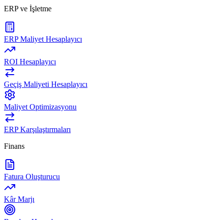
ERP ve İşletme
ERP Maliyet Hesaplayıcı
ROI Hesaplayıcı
Geçiş Maliyeti Hesaplayıcı
Maliyet Optimizasyonu
ERP Karşılaştırmaları
Finans
Fatura Oluşturucu
Kâr Marjı