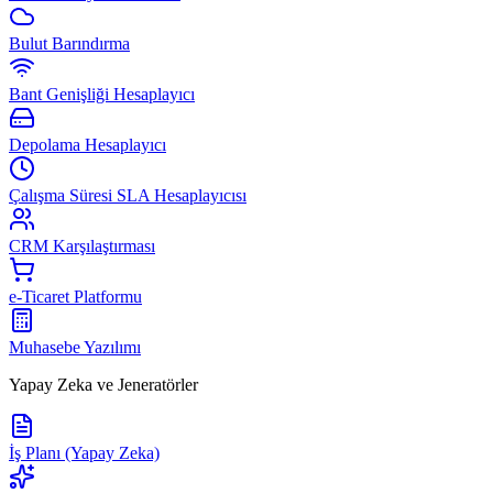
Bulut Barındırma
Bant Genişliği Hesaplayıcı
Depolama Hesaplayıcı
Çalışma Süresi SLA Hesaplayıcısı
CRM Karşılaştırması
e-Ticaret Platformu
Muhasebe Yazılımı
Yapay Zeka ve Jeneratörler
İş Planı (Yapay Zeka)