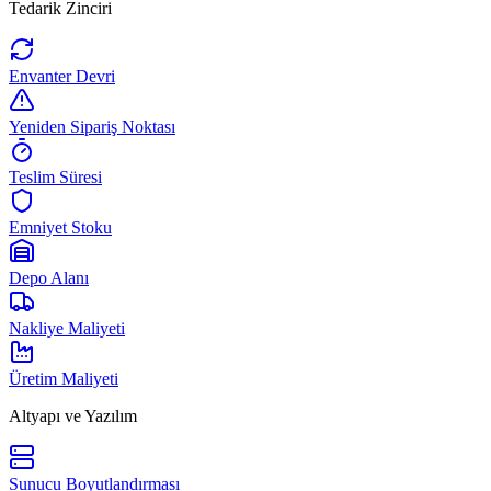
Tedarik Zinciri
Envanter Devri
Yeniden Sipariş Noktası
Teslim Süresi
Emniyet Stoku
Depo Alanı
Nakliye Maliyeti
Üretim Maliyeti
Altyapı ve Yazılım
Sunucu Boyutlandırması