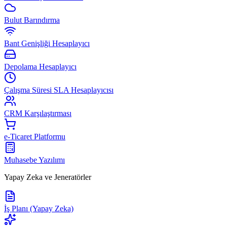
Bulut Barındırma
Bant Genişliği Hesaplayıcı
Depolama Hesaplayıcı
Çalışma Süresi SLA Hesaplayıcısı
CRM Karşılaştırması
e-Ticaret Platformu
Muhasebe Yazılımı
Yapay Zeka ve Jeneratörler
İş Planı (Yapay Zeka)