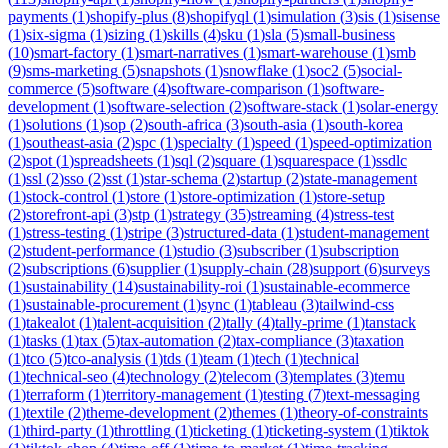
payments
(
1
)
shopify-plus
(
8
)
shopifyql
(
1
)
simulation
(
3
)
sis
(
1
)
sisense
(
1
)
six-sigma
(
1
)
sizing
(
1
)
skills
(
4
)
sku
(
1
)
sla
(
5
)
small-business
(
10
)
smart-factory
(
1
)
smart-narratives
(
1
)
smart-warehouse
(
1
)
smb
(
9
)
sms-marketing
(
5
)
snapshots
(
1
)
snowflake
(
1
)
soc2
(
5
)
social-
commerce
(
5
)
software
(
4
)
software-comparison
(
1
)
software-
development
(
1
)
software-selection
(
2
)
software-stack
(
1
)
solar-energy
(
1
)
solutions
(
1
)
sop
(
2
)
south-africa
(
3
)
south-asia
(
1
)
south-korea
(
1
)
southeast-asia
(
2
)
spc
(
1
)
specialty
(
1
)
speed
(
1
)
speed-optimization
(
2
)
spot
(
1
)
spreadsheets
(
1
)
sql
(
2
)
square
(
1
)
squarespace
(
1
)
ssdlc
(
1
)
ssl
(
2
)
sso
(
2
)
sst
(
1
)
star-schema
(
2
)
startup
(
2
)
state-management
(
1
)
stock-control
(
1
)
store
(
1
)
store-optimization
(
1
)
store-setup
(
2
)
storefront-api
(
3
)
stp
(
1
)
strategy
(
35
)
streaming
(
4
)
stress-test
(
1
)
stress-testing
(
1
)
stripe
(
3
)
structured-data
(
1
)
student-management
(
2
)
student-performance
(
1
)
studio
(
3
)
subscriber
(
1
)
subscription
(
2
)
subscriptions
(
6
)
supplier
(
1
)
supply-chain
(
28
)
support
(
6
)
surveys
(
1
)
sustainability
(
14
)
sustainability-roi
(
1
)
sustainable-ecommerce
(
1
)
sustainable-procurement
(
1
)
sync
(
1
)
tableau
(
3
)
tailwind-css
(
1
)
takealot
(
1
)
talent-acquisition
(
2
)
tally
(
4
)
tally-prime
(
1
)
tanstack
(
1
)
tasks
(
1
)
tax
(
5
)
tax-automation
(
2
)
tax-compliance
(
3
)
taxation
(
1
)
tco
(
5
)
tco-analysis
(
1
)
tds
(
1
)
team
(
1
)
tech
(
1
)
technical
(
1
)
technical-seo
(
4
)
technology
(
2
)
telecom
(
3
)
templates
(
3
)
temu
(
1
)
terraform
(
1
)
territory-management
(
1
)
testing
(
7
)
text-messaging
(
1
)
textile
(
2
)
theme-development
(
2
)
themes
(
1
)
theory-of-constraints
(
1
)
third-party
(
1
)
throttling
(
1
)
ticketing
(
1
)
ticketing-system
(
1
)
tiktok