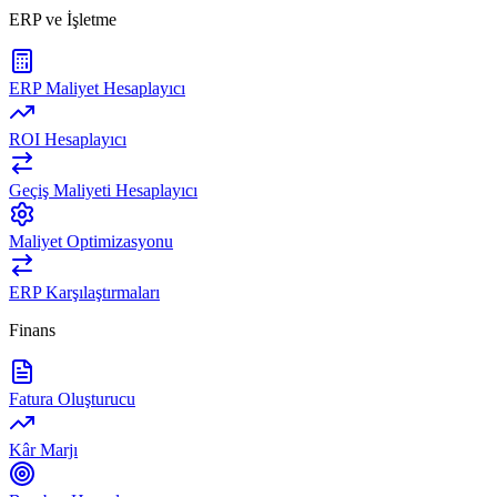
ERP ve İşletme
ERP Maliyet Hesaplayıcı
ROI Hesaplayıcı
Geçiş Maliyeti Hesaplayıcı
Maliyet Optimizasyonu
ERP Karşılaştırmaları
Finans
Fatura Oluşturucu
Kâr Marjı