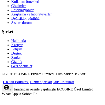
Kullanım örnekleri
Çözümler
Entegrasyonlar
Araştırma ve laboratuvarlar
Değişiklik günlüğü
Sistem durumu
Şirket
Hakkında
Kariyer
İletişim
Destek
Şartlar
Gizlilik
Geri ödemeler
©
2026
ECOSIRE Private Limited. Tüm hakları saklıdır.
·
Gizlilik Politikası
·
Hizmet Şartları
·
İade Politikası
Tarafından özenle yapılmıştır
ECOSIRE Özel Limited
tr
WhatsApp'ta Sohbet Et