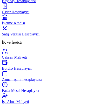
Başabaş Hesaplayıcısı
Gider Hesaplayıcı
İşletme Kredisi
Satış Vergisi Hesaplayıcı
İK ve İşgücü
Çalışan Maliyeti
Bordro Hesaplayıcı
Zaman aşımı hesaplayıcısı
Fazla Mesai Hesaplayıcı
İşe Alma Maliyeti