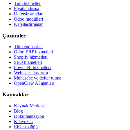
Tüm hizmetler
Fiyatlandırma
Ücretsiz araçlar
Odoo modülleri
Karşılaştırmalar
Çözümler
Tüm endüstriler
Odoo ERP hizmetleri
Shopify hizmetleri
SEO hizmetleri
Power BI hizmetleri
Web sitesi tasarımı
Muhasebe ve defter tutma
OpenClaw AI ajanları
Kaynaklar
Kaynak Merkezi
Blog
Dokümantasyon
Kılavuzlar
ERP sözlüğü