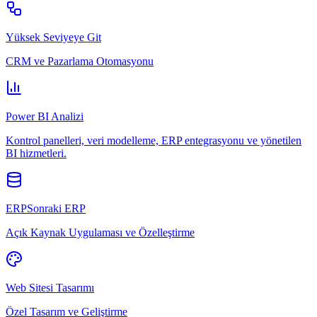
Yüksek Seviyeye Git
CRM ve Pazarlama Otomasyonu
Power BI Analizi
Kontrol panelleri, veri modelleme, ERP entegrasyonu ve yönetilen
BI hizmetleri.
ERPSonraki ERP
Açık Kaynak Uygulaması ve Özelleştirme
Web Sitesi Tasarımı
Özel Tasarım ve Geliştirme