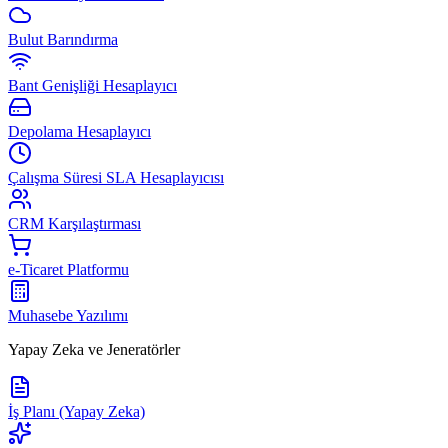
Bulut Barındırma
Bant Genişliği Hesaplayıcı
Depolama Hesaplayıcı
Çalışma Süresi SLA Hesaplayıcısı
CRM Karşılaştırması
e-Ticaret Platformu
Muhasebe Yazılımı
Yapay Zeka ve Jeneratörler
İş Planı (Yapay Zeka)