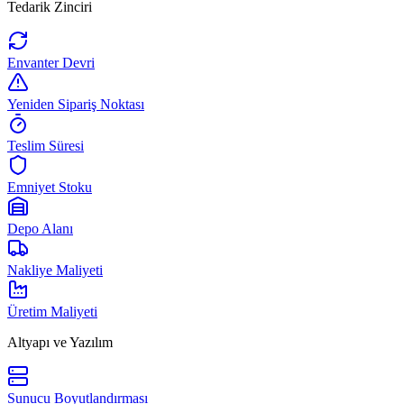
Tedarik Zinciri
Envanter Devri
Yeniden Sipariş Noktası
Teslim Süresi
Emniyet Stoku
Depo Alanı
Nakliye Maliyeti
Üretim Maliyeti
Altyapı ve Yazılım
Sunucu Boyutlandırması