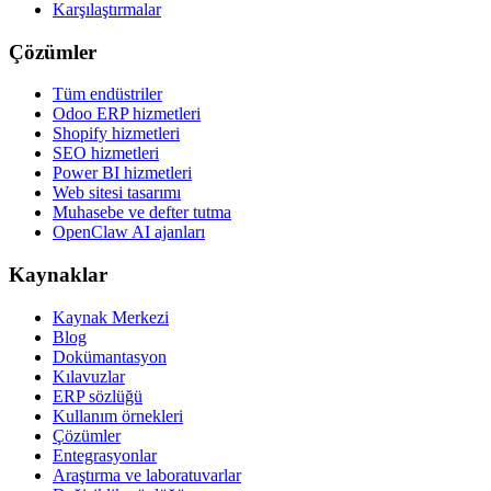
Karşılaştırmalar
Çözümler
Tüm endüstriler
Odoo ERP hizmetleri
Shopify hizmetleri
SEO hizmetleri
Power BI hizmetleri
Web sitesi tasarımı
Muhasebe ve defter tutma
OpenClaw AI ajanları
Kaynaklar
Kaynak Merkezi
Blog
Dokümantasyon
Kılavuzlar
ERP sözlüğü
Kullanım örnekleri
Çözümler
Entegrasyonlar
Araştırma ve laboratuvarlar