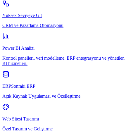
Yüksek Seviyeye Git
CRM ve Pazarlama Otomasyonu
Power BI Analizi
Kontrol panelleri, veri modelleme, ERP entegrasyonu ve yönetilen
BI hizmetleri.
ERPSonraki ERP
Açık Kaynak Uygulaması ve Özelleştirme
Web Sitesi Tasarımı
Özel Tasarım ve Geliştirme