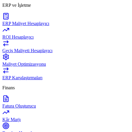
ERP ve İşletme
ERP Maliyet Hesaplayıcı
ROI Hesaplayıcı
Geçiş Maliyeti Hesaplayıcı
Maliyet Optimizasyonu
ERP Karşılaştırmaları
Finans
Fatura Oluşturucu
Kâr Marjı