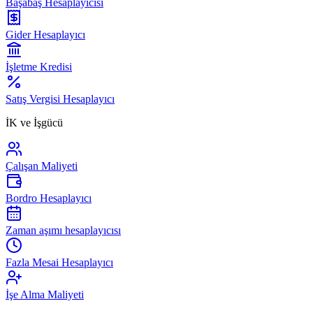
Başabaş Hesaplayıcısı
Gider Hesaplayıcı
İşletme Kredisi
Satış Vergisi Hesaplayıcı
İK ve İşgücü
Çalışan Maliyeti
Bordro Hesaplayıcı
Zaman aşımı hesaplayıcısı
Fazla Mesai Hesaplayıcı
İşe Alma Maliyeti