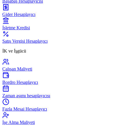
Başabaş Hesaplayıcısı
Gider Hesaplayıcı
İşletme Kredisi
Satış Vergisi Hesaplayıcı
İK ve İşgücü
Çalışan Maliyeti
Bordro Hesaplayıcı
Zaman aşımı hesaplayıcısı
Fazla Mesai Hesaplayıcı
İşe Alma Maliyeti