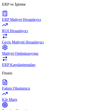
ERP ve İşletme
ERP Maliyet Hesaplayıcı
ROI Hesaplayıcı
Geçiş Maliyeti Hesaplayıcı
Maliyet Optimizasyonu
ERP Karşılaştırmaları
Finans
Fatura Oluşturucu
Kâr Marjı