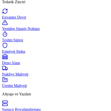
Tedarik Zinciri
Envanter Devri
Yeniden Sipariş Noktası
Teslim Süresi
Emniyet Stoku
Depo Alanı
Nakliye Maliyeti
Üretim Maliyeti
Altyapı ve Yazılım
Sunucu Boyutlandırması