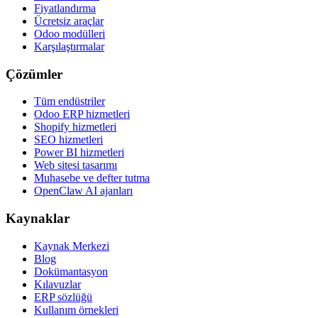
Fiyatlandırma
Ücretsiz araçlar
Odoo modülleri
Karşılaştırmalar
Çözümler
Tüm endüstriler
Odoo ERP hizmetleri
Shopify hizmetleri
SEO hizmetleri
Power BI hizmetleri
Web sitesi tasarımı
Muhasebe ve defter tutma
OpenClaw AI ajanları
Kaynaklar
Kaynak Merkezi
Blog
Dokümantasyon
Kılavuzlar
ERP sözlüğü
Kullanım örnekleri