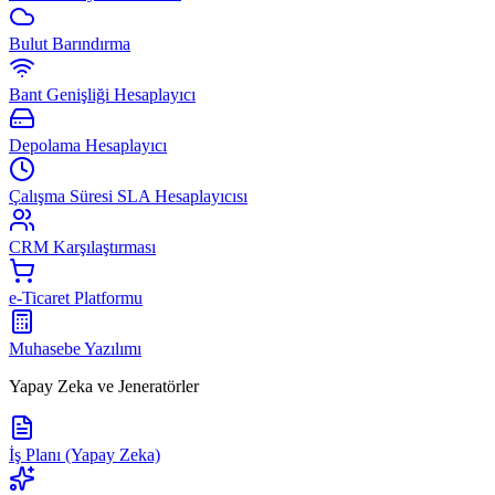
Bulut Barındırma
Bant Genişliği Hesaplayıcı
Depolama Hesaplayıcı
Çalışma Süresi SLA Hesaplayıcısı
CRM Karşılaştırması
e-Ticaret Platformu
Muhasebe Yazılımı
Yapay Zeka ve Jeneratörler
İş Planı (Yapay Zeka)