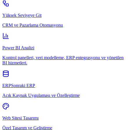
Yüksek Seviyeye Git
CRM ve Pazarlama Otomasyonu
Power BI Analizi
Kontrol panelleri, veri modelleme, ERP entegrasyonu ve yönetilen
BI hizmetleri.
ERPSonraki ERP
Açık Kaynak Uygulaması ve Özelleştirme
Web Sitesi Tasarımı
Özel Tasarım ve Geliştirme