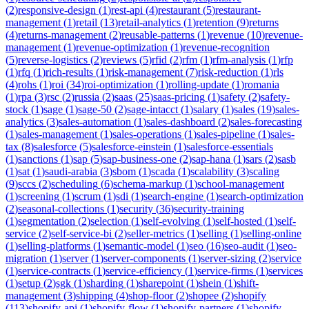
(
2
)
responsive-design
(
1
)
rest-api
(
4
)
restaurant
(
5
)
restaurant-
management
(
1
)
retail
(
13
)
retail-analytics
(
1
)
retention
(
9
)
returns
(
4
)
returns-management
(
2
)
reusable-patterns
(
1
)
revenue
(
10
)
revenue-
management
(
1
)
revenue-optimization
(
1
)
revenue-recognition
(
5
)
reverse-logistics
(
2
)
reviews
(
5
)
rfid
(
2
)
rfm
(
1
)
rfm-analysis
(
1
)
rfp
(
1
)
rfq
(
1
)
rich-results
(
1
)
risk-management
(
7
)
risk-reduction
(
1
)
rls
(
4
)
rohs
(
1
)
roi
(
34
)
roi-optimization
(
1
)
rolling-update
(
1
)
romania
(
1
)
rpa
(
3
)
rsc
(
2
)
russia
(
2
)
saas
(
25
)
saas-pricing
(
1
)
safety
(
2
)
safety-
stock
(
1
)
sage
(
1
)
sage-50
(
2
)
sage-intacct
(
1
)
salary
(
1
)
sales
(
19
)
sales-
analytics
(
3
)
sales-automation
(
1
)
sales-dashboard
(
2
)
sales-forecasting
(
1
)
sales-management
(
1
)
sales-operations
(
1
)
sales-pipeline
(
1
)
sales-
tax
(
8
)
salesforce
(
5
)
salesforce-einstein
(
1
)
salesforce-essentials
(
1
)
sanctions
(
1
)
sap
(
5
)
sap-business-one
(
2
)
sap-hana
(
1
)
sars
(
2
)
sasb
(
1
)
sat
(
1
)
saudi-arabia
(
3
)
sbom
(
1
)
scada
(
1
)
scalability
(
3
)
scaling
(
9
)
sccs
(
2
)
scheduling
(
6
)
schema-markup
(
1
)
school-management
(
1
)
screening
(
1
)
scrum
(
1
)
sdi
(
1
)
search-engine
(
1
)
search-optimization
(
2
)
seasonal-collections
(
1
)
security
(
36
)
security-training
(
1
)
segmentation
(
2
)
selection
(
1
)
self-evolving
(
1
)
self-hosted
(
1
)
self-
service
(
2
)
self-service-bi
(
2
)
seller-metrics
(
1
)
selling
(
1
)
selling-online
(
1
)
selling-platforms
(
1
)
semantic-model
(
1
)
seo
(
16
)
seo-audit
(
1
)
seo-
migration
(
1
)
server
(
1
)
server-components
(
1
)
server-sizing
(
2
)
service
(
1
)
service-contracts
(
1
)
service-efficiency
(
1
)
service-firms
(
1
)
services
(
1
)
setup
(
2
)
sgk
(
1
)
sharding
(
1
)
sharepoint
(
1
)
shein
(
1
)
shift-
management
(
3
)
shipping
(
4
)
shop-floor
(
2
)
shopee
(
2
)
shopify
(
113
)
shopify-api
(
1
)
shopify-flow
(
1
)
shopify-partners
(
1
)
shopify-