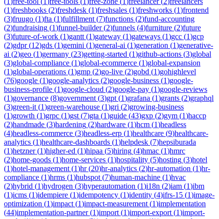
(
1
)
free-tool
(
1
)
free-tools
(
1
)
free-zone
(
1
)
freelancer
(
2
)
freelancers
(
1
)
freshbooks
(
2
)
freshdesk
(
1
)
freshsales
(
1
)
freshworks
(
1
)
frontend
(
3
)
fruugo
(
1
)
fta
(
1
)
fulfillment
(
7
)
functions
(
2
)
fund-accounting
(
2
)
fundraising
(
1
)
funnel-builder
(
2
)
funnels
(
4
)
furniture
(
2
)
future
(
3
)
future-of-work
(
1
)
gantt
(
1
)
gateway
(
1
)
gateways
(
1
)
gcc
(
1
)
gcp
(
2
)
gdpr
(
12
)
gds
(
1
)
gemini
(
1
)
general-ai
(
1
)
generation
(
1
)
generative-
ai
(
2
)
geo
(
1
)
germany
(
23
)
getting-started
(
1
)
github-actions
(
3
)
global
(
3
)
global-compliance
(
1
)
global-ecommerce
(
1
)
global-expansion
(
1
)
global-operations
(
1
)
gmp
(
2
)
go-live
(
2
)
gobd
(
1
)
gohighlevel
(
76
)
google
(
1
)
google-analytics
(
2
)
google-business
(
1
)
google-
business-profile
(
1
)
google-cloud
(
2
)
google-pay
(
1
)
google-reviews
(
1
)
governance
(
8
)
government
(
3
)
gpt
(
1
)
grafana
(
1
)
grants
(
2
)
graphql
(
3
)
green-it
(
1
)
green-warehouse
(
1
)
gri
(
2
)
growing-business
(
1
)
growth
(
1
)
grpc
(
1
)
gst
(
7
)
gta
(
1
)
guide
(
43
)
gxp
(
2
)
gym
(
1
)
haccp
(
2
)
handmade
(
3
)
hardening
(
2
)
hardware
(
1
)
hcm
(
1
)
headless
(
4
)
headless-commerce
(
3
)
headless-erp
(
1
)
healthcare
(
9
)
healthcare-
analytics
(
1
)
healthcare-dashboards
(
1
)
helpdesk
(
7
)
hepsiburada
(
1
)
hetzner
(
1
)
higher-ed
(
1
)
hipaa
(
5
)
hiring
(
4
)
hmac
(
1
)
hmrc
(
2
)
home-goods
(
1
)
home-services
(
1
)
hospitality
(
5
)
hosting
(
3
)
hotel
(
1
)
hotel-management
(
1
)
hr
(
20
)
hr-analytics
(
2
)
hr-automation
(
1
)
hr-
compliance
(
1
)
hrms
(
1
)
hubspot
(
7
)
human-machine
(
1
)
hvac
(
2
)
hybrid
(
1
)
hydrogen
(
3
)
hyperautomation
(
1
)
i18n
(
2
)
iam
(
1
)
ibm
(
1
)
icms
(
1
)
idempiere
(
1
)
idempotency
(
1
)
identity
(
4
)
ifrs-15
(
1
)
image-
optimization
(
1
)
impact
(
1
)
impact-measurement
(
1
)
implementation
(
44
)
implementation-partner
(
1
)
import
(
1
)
import-export
(
1
)
import-