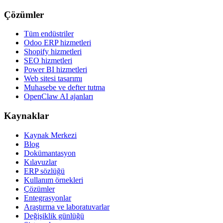
Çözümler
Tüm endüstriler
Odoo ERP hizmetleri
Shopify hizmetleri
SEO hizmetleri
Power BI hizmetleri
Web sitesi tasarımı
Muhasebe ve defter tutma
OpenClaw AI ajanları
Kaynaklar
Kaynak Merkezi
Blog
Dokümantasyon
Kılavuzlar
ERP sözlüğü
Kullanım örnekleri
Çözümler
Entegrasyonlar
Araştırma ve laboratuvarlar
Değişiklik günlüğü