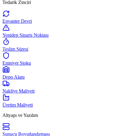
Tedarik Zinciri
Envanter Devri
Yeniden Sipariş Noktası
Teslim Süresi
Emniyet Stoku
Depo Alanı
Nakliye Maliyeti
Üretim Maliyeti
Altyapı ve Yazılım
Sunucu Boyutlandırması