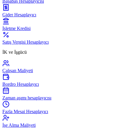
Başabaş Hesaplayıcısı
Gider Hesaplayıcı
İşletme Kredisi
Satış Vergisi Hesaplayıcı
İK ve İşgücü
Çalışan Maliyeti
Bordro Hesaplayıcı
Zaman aşımı hesaplayıcısı
Fazla Mesai Hesaplayıcı
İşe Alma Maliyeti