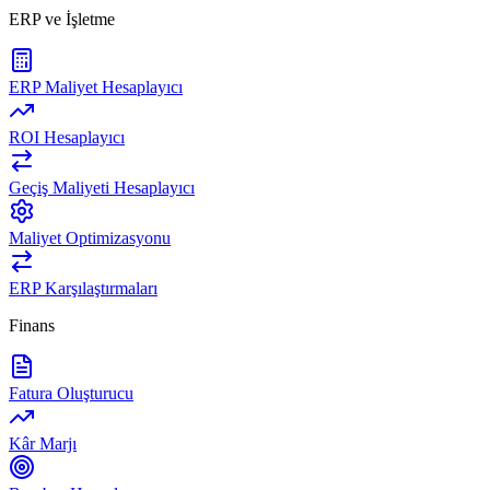
ERP ve İşletme
ERP Maliyet Hesaplayıcı
ROI Hesaplayıcı
Geçiş Maliyeti Hesaplayıcı
Maliyet Optimizasyonu
ERP Karşılaştırmaları
Finans
Fatura Oluşturucu
Kâr Marjı