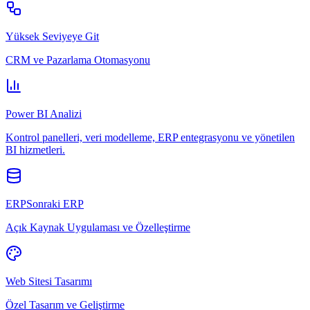
Yüksek Seviyeye Git
CRM ve Pazarlama Otomasyonu
Power BI Analizi
Kontrol panelleri, veri modelleme, ERP entegrasyonu ve yönetilen
BI hizmetleri.
ERPSonraki ERP
Açık Kaynak Uygulaması ve Özelleştirme
Web Sitesi Tasarımı
Özel Tasarım ve Geliştirme