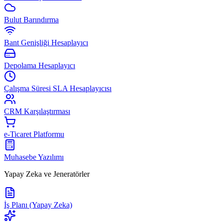
Bulut Barındırma
Bant Genişliği Hesaplayıcı
Depolama Hesaplayıcı
Çalışma Süresi SLA Hesaplayıcısı
CRM Karşılaştırması
e-Ticaret Platformu
Muhasebe Yazılımı
Yapay Zeka ve Jeneratörler
İş Planı (Yapay Zeka)