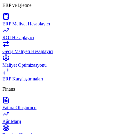
ERP ve İşletme
ERP Maliyet Hesaplayıcı
ROI Hesaplayıcı
Geçiş Maliyeti Hesaplayıcı
Maliyet Optimizasyonu
ERP Karşılaştırmaları
Finans
Fatura Oluşturucu
Kâr Marjı