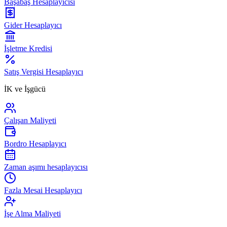
Başabaş Hesaplayıcısı
Gider Hesaplayıcı
İşletme Kredisi
Satış Vergisi Hesaplayıcı
İK ve İşgücü
Çalışan Maliyeti
Bordro Hesaplayıcı
Zaman aşımı hesaplayıcısı
Fazla Mesai Hesaplayıcı
İşe Alma Maliyeti