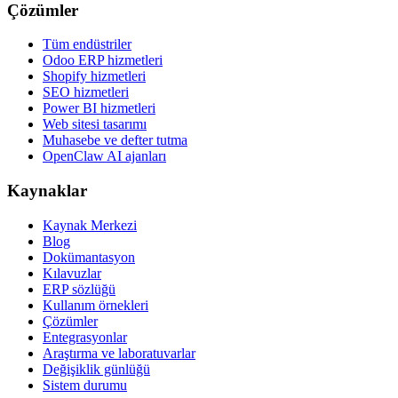
Çözümler
Tüm endüstriler
Odoo ERP hizmetleri
Shopify hizmetleri
SEO hizmetleri
Power BI hizmetleri
Web sitesi tasarımı
Muhasebe ve defter tutma
OpenClaw AI ajanları
Kaynaklar
Kaynak Merkezi
Blog
Dokümantasyon
Kılavuzlar
ERP sözlüğü
Kullanım örnekleri
Çözümler
Entegrasyonlar
Araştırma ve laboratuvarlar
Değişiklik günlüğü
Sistem durumu