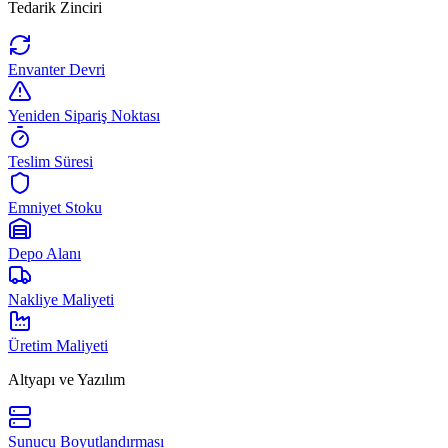
Tedarik Zinciri
Envanter Devri
Yeniden Sipariş Noktası
Teslim Süresi
Emniyet Stoku
Depo Alanı
Nakliye Maliyeti
Üretim Maliyeti
Altyapı ve Yazılım
Sunucu Boyutlandırması