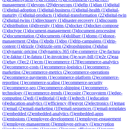
management
(
1
)
devops
(
29
)
devsecops
(
1
)
dgfip
(
1
)
dian
(
1
)
digital
(
1
)
digital-adoption
(
1
)
digital-business
(
1
)
digital-health
(
1
)
digital-
maturity
(
1
)
digital-products
(
1
)
digital-transformation
(
22
)
digital-twin
(
2
)
digital-twins
(
1
)
directquery
(
1
)
disaster-recovery
(
1
)
discounts
(
2
)
distribution
(
4
)
diversity
(
1
)
dms
(
2
)
docker
(
3
)
docker-compose
(
1
)
doctype
(
1
)
document-management
(
3
)
document-processing
(
2
)
documentation
(
2
)
documents
(
4
)
dolibarr
(
1
)
domo
(
1
)
donor-
management
(
2
)
dpa
(
1
)
dpdp
(
1
)
dpo
(
1
)
drip-campaigns
(
1
)
drip-
content
(
1
)
drizzle
(
3
)
drizzle-orm
(
2
)
dropshipping
(
3
)
dubai
(
1
)
dynamic-pricing
(
3
)
dynamics-365
(
4
)
e-commerce
(
2
)
e-factura
(
1
)
e-faktur
(
1
)
e-fatura
(
1
)
e-invoicing
(
5
)
e-way-bill
(
1
)
e2e
(
2
)
eaa
(
1
)
ebay
(
3
)
ec2
(
1
)
ecm
(
1
)
ecommerce
(
178
)
ecommerce-analytics
(
3
)
ecommerce-costs
(
1
)
ecommerce-logistics
(
1
)
ecommerce-
marketing
(
2
)
ecommerce-metrics
(
2
)
ecommerce-operations
(
2
)
ecommerce-payments
(
1
)
ecommerce-platform
(
2
)
ecommerce-
reporting
(
1
)
ecommerce-scaling
(
1
)
ecommerce-security
(
1
)
ecommerce-seo
(
3
)
ecommerce-shipping
(
1
)
ecommerce-
technology
(
1
)
ecommerce-trends
(
1
)
ecosire
(
7
)
ecosystem
(
1
)
edge-
computing
(
2
)
edi
(
1
)
editorial
(
1
)
edr
(
1
)
edtech
(
1
)
education
(
4
)
education-analytics
(
1
)
efficiency
(
8
)
egypt
(
2
)
electronics
(
1
)
emag
(
1
)
email
(
2
)
email-marketing
(
10
)
email-sequences
(
1
)
email-templates
(
1
)
embedded
(
2
)
embedded-analytics
(
5
)
embedded-apps
(
1
)
emissions
(
1
)
employee-development
(
1
)
employee-engagement
(
1
)
employee-management
(
3
)
employee-privacy
(
1
)
encryption