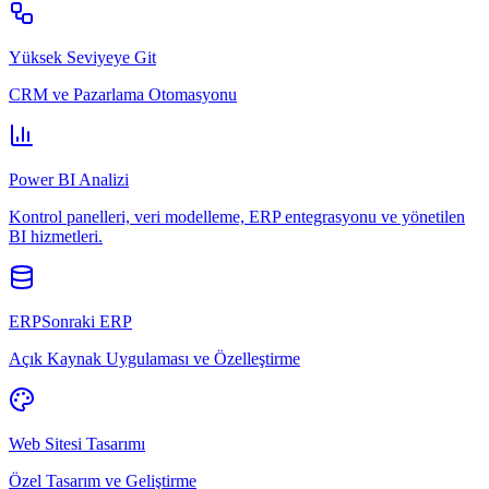
Yüksek Seviyeye Git
CRM ve Pazarlama Otomasyonu
Power BI Analizi
Kontrol panelleri, veri modelleme, ERP entegrasyonu ve yönetilen
BI hizmetleri.
ERPSonraki ERP
Açık Kaynak Uygulaması ve Özelleştirme
Web Sitesi Tasarımı
Özel Tasarım ve Geliştirme