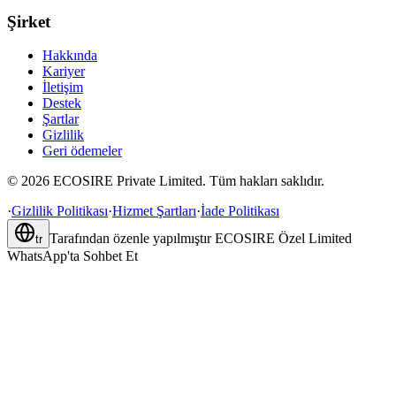
Şirket
Hakkında
Kariyer
İletişim
Destek
Şartlar
Gizlilik
Geri ödemeler
©
2026
ECOSIRE Private Limited. Tüm hakları saklıdır.
·
Gizlilik Politikası
·
Hizmet Şartları
·
İade Politikası
Tarafından özenle yapılmıştır
ECOSIRE Özel Limited
tr
WhatsApp'ta Sohbet Et