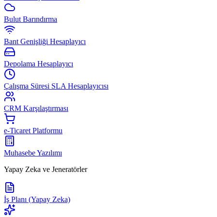
Bulut Barındırma
Bant Genişliği Hesaplayıcı
Depolama Hesaplayıcı
Çalışma Süresi SLA Hesaplayıcısı
CRM Karşılaştırması
e-Ticaret Platformu
Muhasebe Yazılımı
Yapay Zeka ve Jeneratörler
İş Planı (Yapay Zeka)