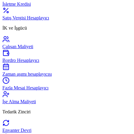
İşletme Kredisi
Satış Vergisi Hesaplayıcı
İK ve İşgücü
Çalışan Maliyeti
Bordro Hesaplayıcı
Zaman aşımı hesaplayıcısı
Fazla Mesai Hesaplayıcı
İşe Alma Maliyeti
Tedarik Zinciri
Envanter Devri