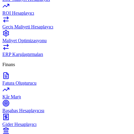
ROI Hesaplayıcı
Geçiş Maliyeti Hesaplayıcı
Maliyet Optimizasyonu
ERP Karşılaştırmaları
Finans
Fatura Oluşturucu
Kâr Marjı
Başabaş Hesaplayıcısı
Gider Hesaplayıcı