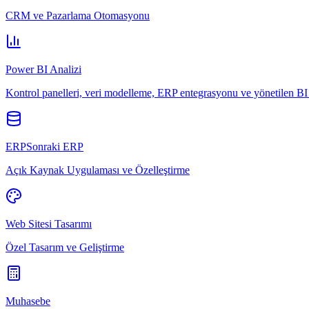
CRM ve Pazarlama Otomasyonu
Power BI Analizi
Kontrol panelleri, veri modelleme, ERP entegrasyonu ve yönetilen BI 
ERPSonraki ERP
Açık Kaynak Uygulaması ve Özelleştirme
Web Sitesi Tasarımı
Özel Tasarım ve Geliştirme
Muhasebe