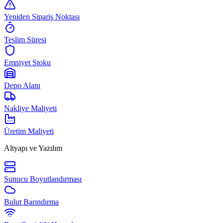
Yeniden Sipariş Noktası
Teslim Süresi
Emniyet Stoku
Depo Alanı
Nakliye Maliyeti
Üretim Maliyeti
Altyapı ve Yazılım
Sunucu Boyutlandırması
Bulut Barındırma