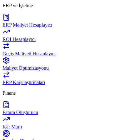
ERP ve İşletme
ERP Maliyet Hesaplayıcı
ROI Hesaplayıcı
Geçiş Maliyeti Hesaplayıcı
Maliyet Optimizasyonu
ERP Karşılaştırmaları
Finans
Fatura Oluşturucu
Kâr Marjı