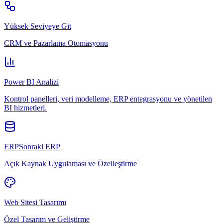
Yüksek Seviyeye Git
CRM ve Pazarlama Otomasyonu
Power BI Analizi
Kontrol panelleri, veri modelleme, ERP entegrasyonu ve yönetilen
BI hizmetleri.
ERPSonraki ERP
Açık Kaynak Uygulaması ve Özelleştirme
Web Sitesi Tasarımı
Özel Tasarım ve Geliştirme