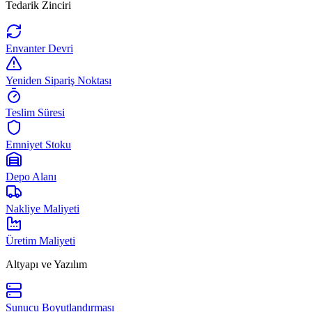
Tedarik Zinciri
Envanter Devri
Yeniden Sipariş Noktası
Teslim Süresi
Emniyet Stoku
Depo Alanı
Nakliye Maliyeti
Üretim Maliyeti
Altyapı ve Yazılım
Sunucu Boyutlandırması