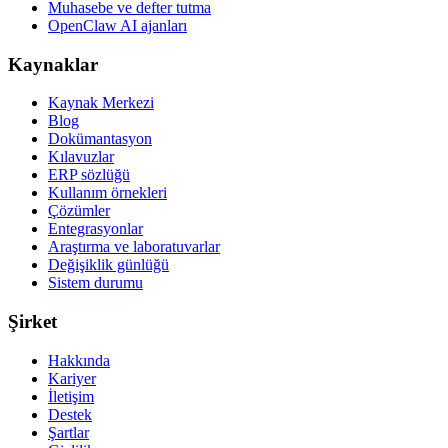
Muhasebe ve defter tutma
OpenClaw AI ajanları
Kaynaklar
Kaynak Merkezi
Blog
Dokümantasyon
Kılavuzlar
ERP sözlüğü
Kullanım örnekleri
Çözümler
Entegrasyonlar
Araştırma ve laboratuvarlar
Değişiklik günlüğü
Sistem durumu
Şirket
Hakkında
Kariyer
İletişim
Destek
Şartlar