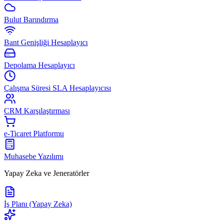
Bulut Barındırma
Bant Genişliği Hesaplayıcı
Depolama Hesaplayıcı
Çalışma Süresi SLA Hesaplayıcısı
CRM Karşılaştırması
e-Ticaret Platformu
Muhasebe Yazılımı
Yapay Zeka ve Jeneratörler
İş Planı (Yapay Zeka)