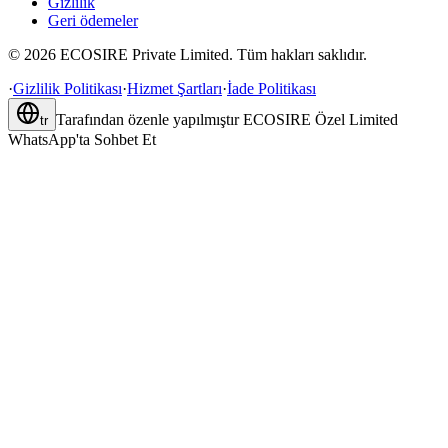
Gizlilik
Geri ödemeler
©
2026
ECOSIRE Private Limited. Tüm hakları saklıdır.
·
Gizlilik Politikası
·
Hizmet Şartları
·
İade Politikası
Tarafından özenle yapılmıştır
ECOSIRE Özel Limited
tr
WhatsApp'ta Sohbet Et