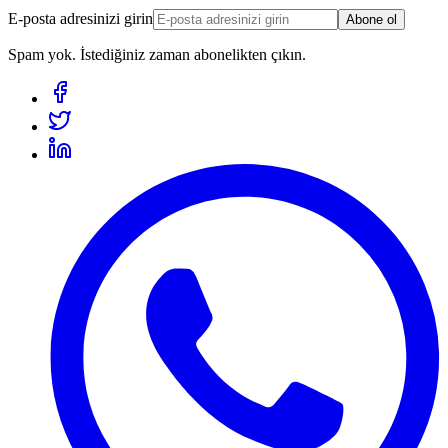
E-posta adresinizi girin
Abone ol
Spam yok. İstediğiniz zaman abonelikten çıkın.