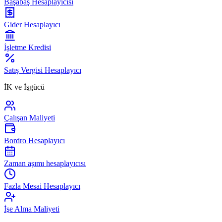
Başabaş Hesaplayıcısı
Gider Hesaplayıcı
İşletme Kredisi
Satış Vergisi Hesaplayıcı
İK ve İşgücü
Çalışan Maliyeti
Bordro Hesaplayıcı
Zaman aşımı hesaplayıcısı
Fazla Mesai Hesaplayıcı
İşe Alma Maliyeti