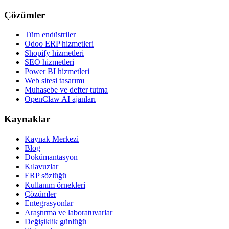
Çözümler
Tüm endüstriler
Odoo ERP hizmetleri
Shopify hizmetleri
SEO hizmetleri
Power BI hizmetleri
Web sitesi tasarımı
Muhasebe ve defter tutma
OpenClaw AI ajanları
Kaynaklar
Kaynak Merkezi
Blog
Dokümantasyon
Kılavuzlar
ERP sözlüğü
Kullanım örnekleri
Çözümler
Entegrasyonlar
Araştırma ve laboratuvarlar
Değişiklik günlüğü