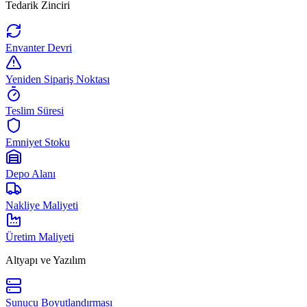
Tedarik Zinciri
Envanter Devri
Yeniden Sipariş Noktası
Teslim Süresi
Emniyet Stoku
Depo Alanı
Nakliye Maliyeti
Üretim Maliyeti
Altyapı ve Yazılım
Sunucu Boyutlandırması