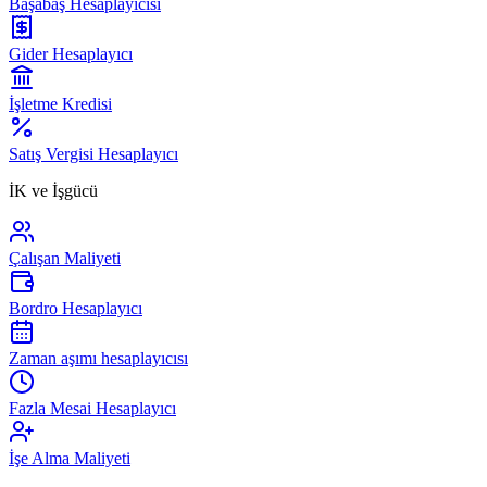
Başabaş Hesaplayıcısı
Gider Hesaplayıcı
İşletme Kredisi
Satış Vergisi Hesaplayıcı
İK ve İşgücü
Çalışan Maliyeti
Bordro Hesaplayıcı
Zaman aşımı hesaplayıcısı
Fazla Mesai Hesaplayıcı
İşe Alma Maliyeti