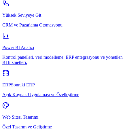
Yüksek Seviyeye Git
CRM ve Pazarlama Otomasyonu
Power BI Analizi
Kontrol panelleri, veri modelleme, ERP entegrasyonu ve yönetilen
BI hizmetleri.
ERPSonraki ERP
Açık Kaynak Uygulaması ve Özelleştirme
Web Sitesi Tasarımı
Özel Tasarım ve Geliştirme