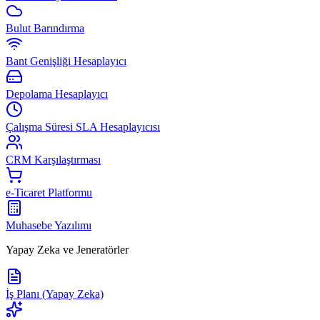
Bulut Barındırma
Bant Genişliği Hesaplayıcı
Depolama Hesaplayıcı
Çalışma Süresi SLA Hesaplayıcısı
CRM Karşılaştırması
e-Ticaret Platformu
Muhasebe Yazılımı
Yapay Zeka ve Jeneratörler
İş Planı (Yapay Zeka)