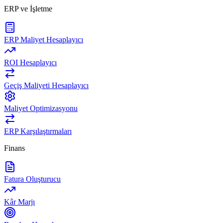
ERP ve İşletme
ERP Maliyet Hesaplayıcı
ROI Hesaplayıcı
Geçiş Maliyeti Hesaplayıcı
Maliyet Optimizasyonu
ERP Karşılaştırmaları
Finans
Fatura Oluşturucu
Kâr Marjı