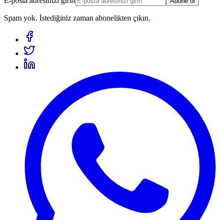
E-posta adresinizi girin
Abone ol
Spam yok. İstediğiniz zaman abonelikten çıkın.