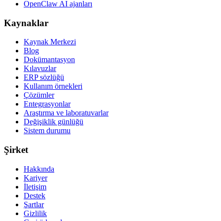
OpenClaw AI ajanları
Kaynaklar
Kaynak Merkezi
Blog
Dokümantasyon
Kılavuzlar
ERP sözlüğü
Kullanım örnekleri
Çözümler
Entegrasyonlar
Araştırma ve laboratuvarlar
Değişiklik günlüğü
Sistem durumu
Şirket
Hakkında
Kariyer
İletişim
Destek
Şartlar
Gizlilik