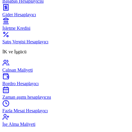
Başabaş Hesaplayıcısı
Gider Hesaplayıcı
İşletme Kredisi
Satış Vergisi Hesaplayıcı
İK ve İşgücü
Çalışan Maliyeti
Bordro Hesaplayıcı
Zaman aşımı hesaplayıcısı
Fazla Mesai Hesaplayıcı
İşe Alma Maliyeti