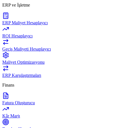
ERP ve İşletme
ERP Maliyet Hesaplayıcı
ROI Hesaplayıcı
Geçiş Maliyeti Hesaplayıcı
Maliyet Optimizasyonu
ERP Karşılaştırmaları
Finans
Fatura Oluşturucu
Kâr Marjı