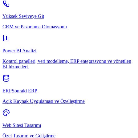
Yüksek Seviyeye Git
CRM ve Pazarlama Otomasyonu
Power BI Analizi
Kontrol panelleri, veri modelleme, ERP entegrasyonu ve yönetilen
BI hizmetleri.
ERPSonraki ERP
Açık Kaynak Uygulaması ve Özelleştirme
Web Sitesi Tasarımı
Özel Tasarım ve Geliştirme