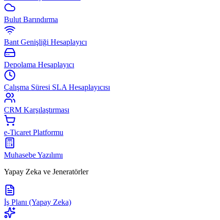
Bulut Barındırma
Bant Genişliği Hesaplayıcı
Depolama Hesaplayıcı
Çalışma Süresi SLA Hesaplayıcısı
CRM Karşılaştırması
e-Ticaret Platformu
Muhasebe Yazılımı
Yapay Zeka ve Jeneratörler
İş Planı (Yapay Zeka)