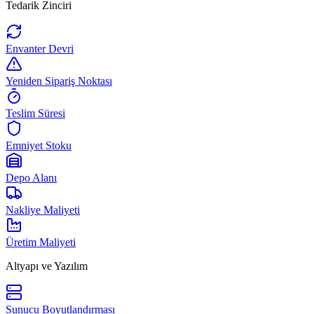
Tedarik Zinciri
Envanter Devri
Yeniden Sipariş Noktası
Teslim Süresi
Emniyet Stoku
Depo Alanı
Nakliye Maliyeti
Üretim Maliyeti
Altyapı ve Yazılım
Sunucu Boyutlandırması