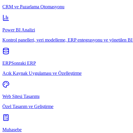
CRM ve Pazarlama Otomasyonu
Power BI Analizi
Kontrol panelleri, veri modelleme, ERP entegrasyonu ve yönetilen BI 
ERPSonraki ERP
Açık Kaynak Uygulaması ve Özelleştirme
Web Sitesi Tasarımı
Özel Tasarım ve Geliştirme
Muhasebe