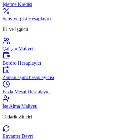
İşletme Kredisi
Satış Vergisi Hesaplayıcı
İK ve İşgücü
Çalışan Maliyeti
Bordro Hesaplayıcı
Zaman aşımı hesaplayıcısı
Fazla Mesai Hesaplayıcı
İşe Alma Maliyeti
Tedarik Zinciri
Envanter Devri