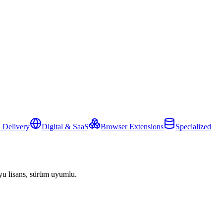
 Delivery
Digital & SaaS
Browser Extensions
Specialized
yu lisans, sürüm uyumlu.