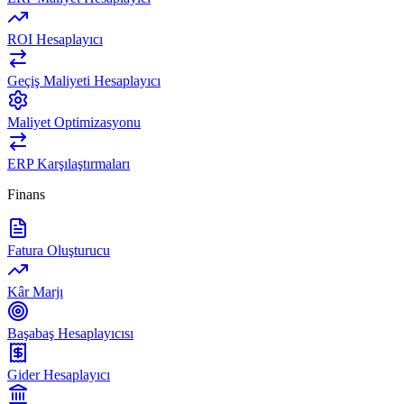
ROI Hesaplayıcı
Geçiş Maliyeti Hesaplayıcı
Maliyet Optimizasyonu
ERP Karşılaştırmaları
Finans
Fatura Oluşturucu
Kâr Marjı
Başabaş Hesaplayıcısı
Gider Hesaplayıcı