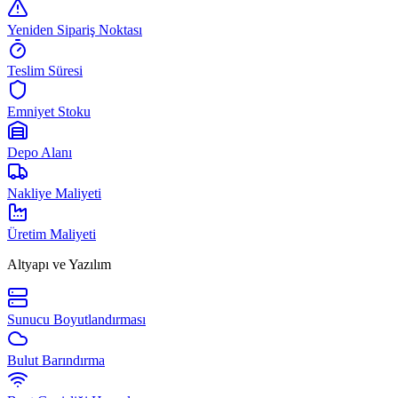
Yeniden Sipariş Noktası
Teslim Süresi
Emniyet Stoku
Depo Alanı
Nakliye Maliyeti
Üretim Maliyeti
Altyapı ve Yazılım
Sunucu Boyutlandırması
Bulut Barındırma