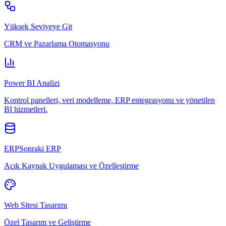
Yüksek Seviyeye Git
CRM ve Pazarlama Otomasyonu
Power BI Analizi
Kontrol panelleri, veri modelleme, ERP entegrasyonu ve yönetilen
BI hizmetleri.
ERPSonraki ERP
Açık Kaynak Uygulaması ve Özelleştirme
Web Sitesi Tasarımı
Özel Tasarım ve Geliştirme