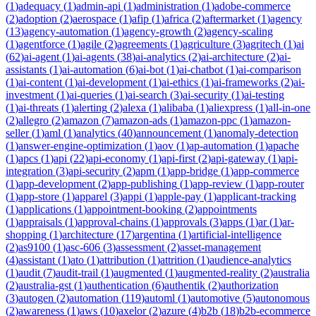
(
1
)
adequacy
(
1
)
admin-api
(
1
)
administration
(
1
)
adobe-commerce
(
2
)
adoption
(
2
)
aerospace
(
1
)
afip
(
1
)
africa
(
2
)
aftermarket
(
1
)
agency
(
13
)
agency-automation
(
1
)
agency-growth
(
2
)
agency-scaling
(
1
)
agentforce
(
1
)
agile
(
2
)
agreements
(
1
)
agriculture
(
3
)
agritech
(
1
)
ai
(
62
)
ai-agent
(
1
)
ai-agents
(
38
)
ai-analytics
(
2
)
ai-architecture
(
2
)
ai-
assistants
(
1
)
ai-automation
(
6
)
ai-bot
(
1
)
ai-chatbot
(
1
)
ai-comparison
(
1
)
ai-content
(
1
)
ai-development
(
1
)
ai-ethics
(
1
)
ai-frameworks
(
2
)
ai-
investment
(
1
)
ai-queries
(
1
)
ai-search
(
3
)
ai-security
(
1
)
ai-testing
(
1
)
ai-threats
(
1
)
alerting
(
2
)
alexa
(
1
)
alibaba
(
1
)
aliexpress
(
1
)
all-in-one
(
2
)
allegro
(
2
)
amazon
(
7
)
amazon-ads
(
1
)
amazon-ppc
(
1
)
amazon-
seller
(
1
)
aml
(
1
)
analytics
(
40
)
announcement
(
1
)
anomaly-detection
(
1
)
answer-engine-optimization
(
1
)
aov
(
1
)
ap-automation
(
1
)
apache
(
1
)
apcs
(
1
)
api
(
22
)
api-economy
(
1
)
api-first
(
2
)
api-gateway
(
1
)
api-
integration
(
3
)
api-security
(
2
)
apm
(
1
)
app-bridge
(
1
)
app-commerce
(
1
)
app-development
(
2
)
app-publishing
(
1
)
app-review
(
1
)
app-router
(
1
)
app-store
(
1
)
apparel
(
3
)
appi
(
1
)
apple-pay
(
1
)
applicant-tracking
(
1
)
applications
(
1
)
appointment-booking
(
2
)
appointments
(
1
)
appraisals
(
1
)
approval-chains
(
1
)
approvals
(
3
)
apps
(
1
)
ar
(
1
)
ar-
shopping
(
1
)
architecture
(
17
)
argentina
(
1
)
artificial-intelligence
(
2
)
as9100
(
1
)
asc-606
(
3
)
assessment
(
2
)
asset-management
(
4
)
assistant
(
1
)
ato
(
1
)
attribution
(
1
)
attrition
(
1
)
audience-analytics
(
1
)
audit
(
7
)
audit-trail
(
1
)
augmented
(
1
)
augmented-reality
(
2
)
australia
(
2
)
australia-gst
(
1
)
authentication
(
6
)
authentik
(
2
)
authorization
(
3
)
autogen
(
2
)
automation
(
119
)
automl
(
1
)
automotive
(
5
)
autonomous
(
2
)
awareness
(
1
)
aws
(
10
)
axelor
(
2
)
azure
(
4
)
b2b
(
18
)
b2b-ecommerce