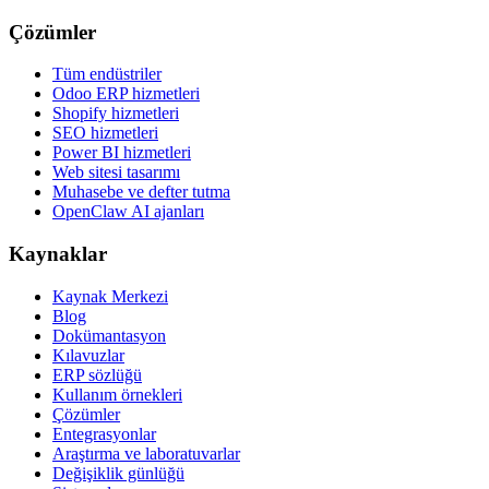
Çözümler
Tüm endüstriler
Odoo ERP hizmetleri
Shopify hizmetleri
SEO hizmetleri
Power BI hizmetleri
Web sitesi tasarımı
Muhasebe ve defter tutma
OpenClaw AI ajanları
Kaynaklar
Kaynak Merkezi
Blog
Dokümantasyon
Kılavuzlar
ERP sözlüğü
Kullanım örnekleri
Çözümler
Entegrasyonlar
Araştırma ve laboratuvarlar
Değişiklik günlüğü