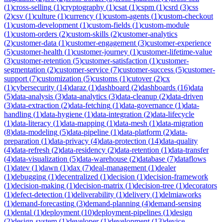
(
1
)
cross-selling
(
1
)
cryptography
(
1
)
csat
(
1
)
cspm
(
1
)
csrd
(
3
)
css
(
2
)
csv
(
1
)
culture
(
1
)
currency
(
1
)
custom-agents
(
1
)
custom-checkout
(
1
)
custom-development
(
1
)
custom-fields
(
1
)
custom-module
(
1
)
custom-orders
(
2
)
custom-skills
(
2
)
customer-analytics
(
2
)
customer-data
(
1
)
customer-engagement
(
3
)
customer-experience
(
5
)
customer-health
(
1
)
customer-journey
(
1
)
customer-lifetime-value
(
3
)
customer-retention
(
5
)
customer-satisfaction
(
1
)
customer-
segmentation
(
2
)
customer-service
(
7
)
customer-success
(
5
)
customer-
support
(
7
)
customization
(
5
)
customs
(
1
)
cutover
(
2
)
cx
(
1
)
cybersecurity
(
14
)
daraz
(
1
)
dashboard
(
2
)
dashboards
(
16
)
data
(
5
)
data-analysis
(
3
)
data-analytics
(
3
)
data-cleanup
(
2
)
data-driven
(
3
)
data-extraction
(
2
)
data-fetching
(
1
)
data-governance
(
1
)
data-
handling
(
1
)
data-hygiene
(
1
)
data-integration
(
2
)
data-lifecycle
(
1
)
data-literacy
(
1
)
data-mapping
(
1
)
data-mesh
(
1
)
data-migration
(
8
)
data-modeling
(
5
)
data-pipeline
(
1
)
data-platform
(
2
)
data-
preparation
(
1
)
data-privacy
(
4
)
data-protection
(
14
)
data-quality
(
4
)
data-refresh
(
2
)
data-residency
(
2
)
data-retention
(
1
)
data-transfer
(
4
)
data-visualization
(
5
)
data-warehouse
(
2
)
database
(
7
)
dataflows
(
1
)
datev
(
1
)
dawn
(
1
)
dax
(
7
)
deal-management
(
1
)
dealer
(
1
)
debugging
(
1
)
decentralized
(
1
)
decision
(
1
)
decision-framework
(
1
)
decision-making
(
1
)
decision-matrix
(
1
)
decision-tree
(
1
)
decorators
(
1
)
defect-detection
(
1
)
deliverability
(
1
)
delivery
(
1
)
delmiaworks
(
1
)
demand-forecasting
(
3
)
demand-planning
(
4
)
demand-sensing
(
1
)
dental
(
1
)
deployment
(
10
)
deployment-pipelines
(
1
)
design
(
2
)
design-system
(
1
)
developer
(
1
)
development
(
13
)
device-