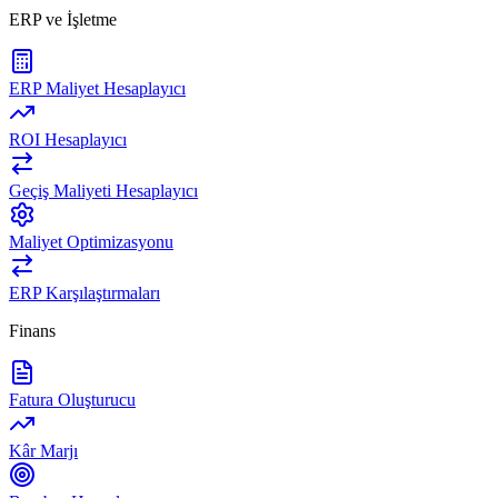
ERP ve İşletme
ERP Maliyet Hesaplayıcı
ROI Hesaplayıcı
Geçiş Maliyeti Hesaplayıcı
Maliyet Optimizasyonu
ERP Karşılaştırmaları
Finans
Fatura Oluşturucu
Kâr Marjı