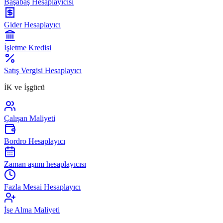
Başabaş Hesaplayıcısı
Gider Hesaplayıcı
İşletme Kredisi
Satış Vergisi Hesaplayıcı
İK ve İşgücü
Çalışan Maliyeti
Bordro Hesaplayıcı
Zaman aşımı hesaplayıcısı
Fazla Mesai Hesaplayıcı
İşe Alma Maliyeti