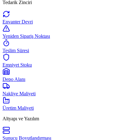
Tedarik Zinciri
Envanter Devri
Yeniden Sipariş Noktası
Teslim Süresi
Emniyet Stoku
Depo Alanı
Nakliye Maliyeti
Üretim Maliyeti
Altyapı ve Yazılım
Sunucu Boyutlandırması