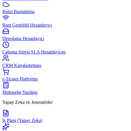
Bulut Barındırma
Bant Genişliği Hesaplayıcı
Depolama Hesaplayıcı
Çalışma Süresi SLA Hesaplayıcısı
CRM Karşılaştırması
e-Ticaret Platformu
Muhasebe Yazılımı
Yapay Zeka ve Jeneratörler
İş Planı (Yapay Zeka)