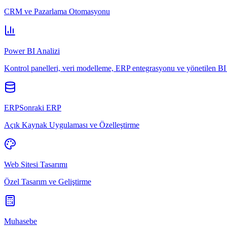
CRM ve Pazarlama Otomasyonu
Power BI Analizi
Kontrol panelleri, veri modelleme, ERP entegrasyonu ve yönetilen BI 
ERPSonraki ERP
Açık Kaynak Uygulaması ve Özelleştirme
Web Sitesi Tasarımı
Özel Tasarım ve Geliştirme
Muhasebe