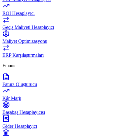
ROI Hesaplayıcı
Geçiş Maliyeti Hesaplayıcı
Maliyet Optimizasyonu
ERP Karşılaştırmaları
Finans
Fatura Oluşturucu
Kâr Marjı
Başabaş Hesaplayıcısı
Gider Hesaplayıcı