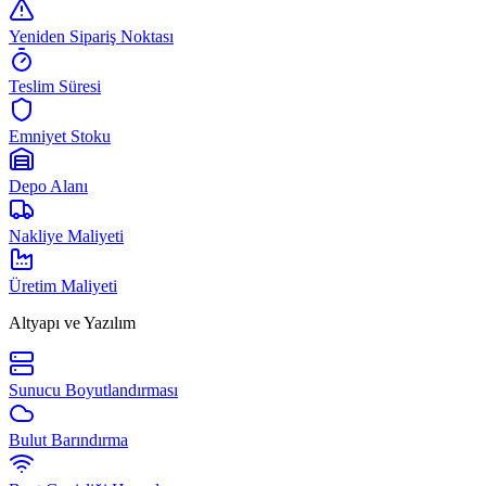
Yeniden Sipariş Noktası
Teslim Süresi
Emniyet Stoku
Depo Alanı
Nakliye Maliyeti
Üretim Maliyeti
Altyapı ve Yazılım
Sunucu Boyutlandırması
Bulut Barındırma