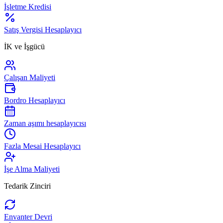
İşletme Kredisi
Satış Vergisi Hesaplayıcı
İK ve İşgücü
Çalışan Maliyeti
Bordro Hesaplayıcı
Zaman aşımı hesaplayıcısı
Fazla Mesai Hesaplayıcı
İşe Alma Maliyeti
Tedarik Zinciri
Envanter Devri