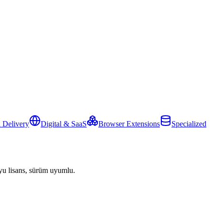
 Delivery
Digital & SaaS
Browser Extensions
Specialized
yu lisans, sürüm uyumlu.