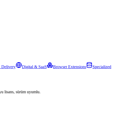
 Delivery
Digital & SaaS
Browser Extensions
Specialized
yu lisans, sürüm uyumlu.