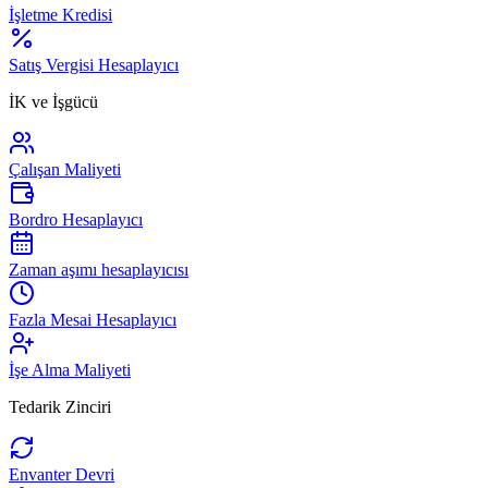
İşletme Kredisi
Satış Vergisi Hesaplayıcı
İK ve İşgücü
Çalışan Maliyeti
Bordro Hesaplayıcı
Zaman aşımı hesaplayıcısı
Fazla Mesai Hesaplayıcı
İşe Alma Maliyeti
Tedarik Zinciri
Envanter Devri