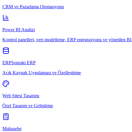
CRM ve Pazarlama Otomasyonu
Power BI Analizi
Kontrol panelleri, veri modelleme, ERP entegrasyonu ve yönetilen BI 
ERPSonraki ERP
Açık Kaynak Uygulaması ve Özelleştirme
Web Sitesi Tasarımı
Özel Tasarım ve Geliştirme
Muhasebe