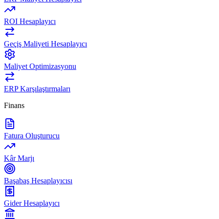
ROI Hesaplayıcı
Geçiş Maliyeti Hesaplayıcı
Maliyet Optimizasyonu
ERP Karşılaştırmaları
Finans
Fatura Oluşturucu
Kâr Marjı
Başabaş Hesaplayıcısı
Gider Hesaplayıcı