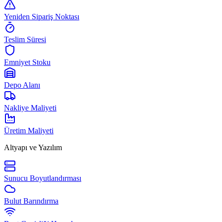
Yeniden Sipariş Noktası
Teslim Süresi
Emniyet Stoku
Depo Alanı
Nakliye Maliyeti
Üretim Maliyeti
Altyapı ve Yazılım
Sunucu Boyutlandırması
Bulut Barındırma