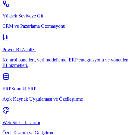
Yüksek Seviyeye Git
CRM ve Pazarlama Otomasyonu
Power BI Analizi
Kontrol panelleri, veri modelleme, ERP entegrasyonu ve yönetilen
BI hizmetleri.
ERPSonraki ERP
Açık Kaynak Uygulaması ve Özelleştirme
Web Sitesi Tasarımı
Özel Tasarım ve Geliştirme