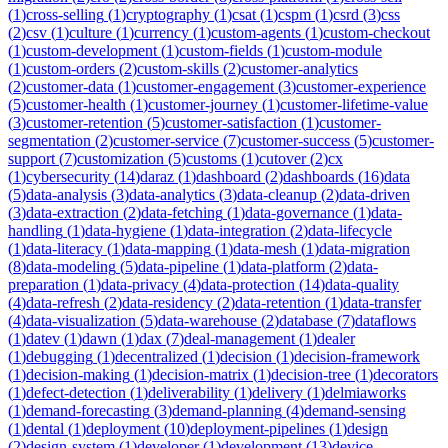
(
1
)
cross-selling
(
1
)
cryptography
(
1
)
csat
(
1
)
cspm
(
1
)
csrd
(
3
)
css
(
2
)
csv
(
1
)
culture
(
1
)
currency
(
1
)
custom-agents
(
1
)
custom-checkout
(
1
)
custom-development
(
1
)
custom-fields
(
1
)
custom-module
(
1
)
custom-orders
(
2
)
custom-skills
(
2
)
customer-analytics
(
2
)
customer-data
(
1
)
customer-engagement
(
3
)
customer-experience
(
5
)
customer-health
(
1
)
customer-journey
(
1
)
customer-lifetime-value
(
3
)
customer-retention
(
5
)
customer-satisfaction
(
1
)
customer-
segmentation
(
2
)
customer-service
(
7
)
customer-success
(
5
)
customer-
support
(
7
)
customization
(
5
)
customs
(
1
)
cutover
(
2
)
cx
(
1
)
cybersecurity
(
14
)
daraz
(
1
)
dashboard
(
2
)
dashboards
(
16
)
data
(
5
)
data-analysis
(
3
)
data-analytics
(
3
)
data-cleanup
(
2
)
data-driven
(
3
)
data-extraction
(
2
)
data-fetching
(
1
)
data-governance
(
1
)
data-
handling
(
1
)
data-hygiene
(
1
)
data-integration
(
2
)
data-lifecycle
(
1
)
data-literacy
(
1
)
data-mapping
(
1
)
data-mesh
(
1
)
data-migration
(
8
)
data-modeling
(
5
)
data-pipeline
(
1
)
data-platform
(
2
)
data-
preparation
(
1
)
data-privacy
(
4
)
data-protection
(
14
)
data-quality
(
4
)
data-refresh
(
2
)
data-residency
(
2
)
data-retention
(
1
)
data-transfer
(
4
)
data-visualization
(
5
)
data-warehouse
(
2
)
database
(
7
)
dataflows
(
1
)
datev
(
1
)
dawn
(
1
)
dax
(
7
)
deal-management
(
1
)
dealer
(
1
)
debugging
(
1
)
decentralized
(
1
)
decision
(
1
)
decision-framework
(
1
)
decision-making
(
1
)
decision-matrix
(
1
)
decision-tree
(
1
)
decorators
(
1
)
defect-detection
(
1
)
deliverability
(
1
)
delivery
(
1
)
delmiaworks
(
1
)
demand-forecasting
(
3
)
demand-planning
(
4
)
demand-sensing
(
1
)
dental
(
1
)
deployment
(
10
)
deployment-pipelines
(
1
)
design
(
2
)
design-system
(
1
)
developer
(
1
)
development
(
13
)
device-