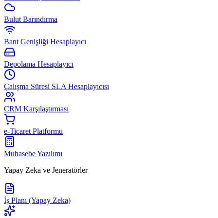
Bulut Barındırma
Bant Genişliği Hesaplayıcı
Depolama Hesaplayıcı
Çalışma Süresi SLA Hesaplayıcısı
CRM Karşılaştırması
e-Ticaret Platformu
Muhasebe Yazılımı
Yapay Zeka ve Jeneratörler
İş Planı (Yapay Zeka)