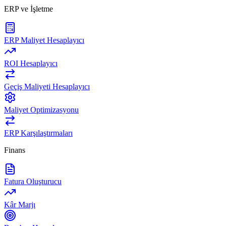
ERP ve İşletme
ERP Maliyet Hesaplayıcı
ROI Hesaplayıcı
Geçiş Maliyeti Hesaplayıcı
Maliyet Optimizasyonu
ERP Karşılaştırmaları
Finans
Fatura Oluşturucu
Kâr Marjı