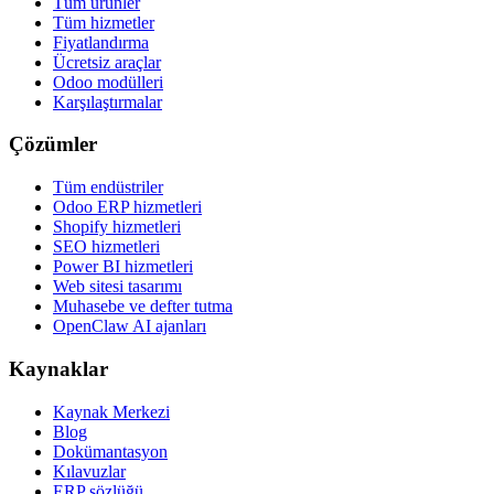
Tüm ürünler
Tüm hizmetler
Fiyatlandırma
Ücretsiz araçlar
Odoo modülleri
Karşılaştırmalar
Çözümler
Tüm endüstriler
Odoo ERP hizmetleri
Shopify hizmetleri
SEO hizmetleri
Power BI hizmetleri
Web sitesi tasarımı
Muhasebe ve defter tutma
OpenClaw AI ajanları
Kaynaklar
Kaynak Merkezi
Blog
Dokümantasyon
Kılavuzlar
ERP sözlüğü