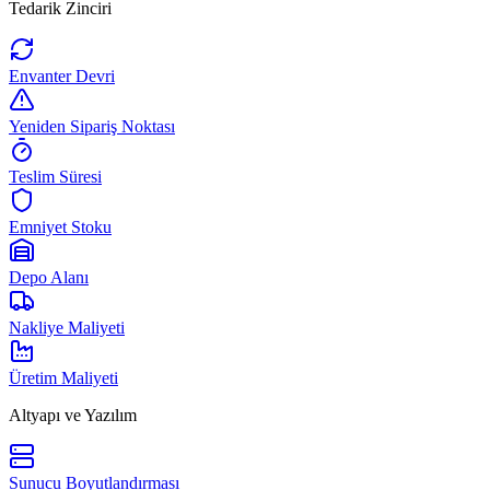
Tedarik Zinciri
Envanter Devri
Yeniden Sipariş Noktası
Teslim Süresi
Emniyet Stoku
Depo Alanı
Nakliye Maliyeti
Üretim Maliyeti
Altyapı ve Yazılım
Sunucu Boyutlandırması