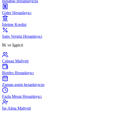
Başabaş Hesaplayıcısı
Gider Hesaplayıcı
İşletme Kredisi
Satış Vergisi Hesaplayıcı
İK ve İşgücü
Çalışan Maliyeti
Bordro Hesaplayıcı
Zaman aşımı hesaplayıcısı
Fazla Mesai Hesaplayıcı
İşe Alma Maliyeti