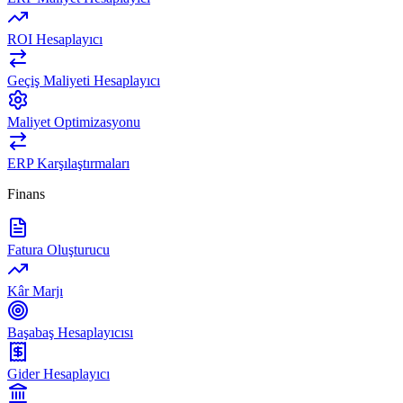
ROI Hesaplayıcı
Geçiş Maliyeti Hesaplayıcı
Maliyet Optimizasyonu
ERP Karşılaştırmaları
Finans
Fatura Oluşturucu
Kâr Marjı
Başabaş Hesaplayıcısı
Gider Hesaplayıcı