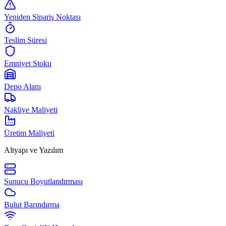
Yeniden Sipariş Noktası
Teslim Süresi
Emniyet Stoku
Depo Alanı
Nakliye Maliyeti
Üretim Maliyeti
Altyapı ve Yazılım
Sunucu Boyutlandırması
Bulut Barındırma