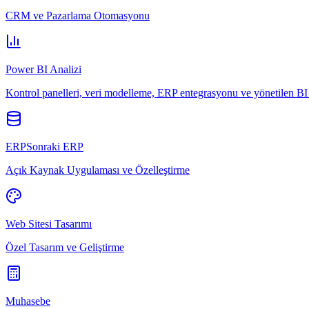
CRM ve Pazarlama Otomasyonu
Power BI Analizi
Kontrol panelleri, veri modelleme, ERP entegrasyonu ve yönetilen BI 
ERPSonraki ERP
Açık Kaynak Uygulaması ve Özelleştirme
Web Sitesi Tasarımı
Özel Tasarım ve Geliştirme
Muhasebe