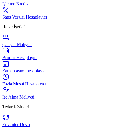
İşletme Kredisi
Satış Vergisi Hesaplayıcı
İK ve İşgücü
Çalışan Maliyeti
Bordro Hesaplayıcı
Zaman aşımı hesaplayıcısı
Fazla Mesai Hesaplayıcı
İşe Alma Maliyeti
Tedarik Zinciri
Envanter Devri