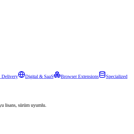
 Delivery
Digital & SaaS
Browser Extensions
Specialized
yu lisans, sürüm uyumlu.