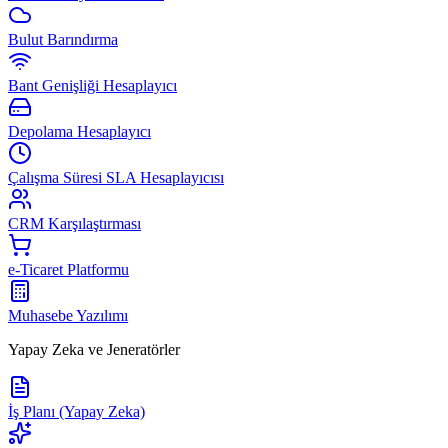
Bulut Barındırma
Bant Genişliği Hesaplayıcı
Depolama Hesaplayıcı
Çalışma Süresi SLA Hesaplayıcısı
CRM Karşılaştırması
e-Ticaret Platformu
Muhasebe Yazılımı
Yapay Zeka ve Jeneratörler
İş Planı (Yapay Zeka)