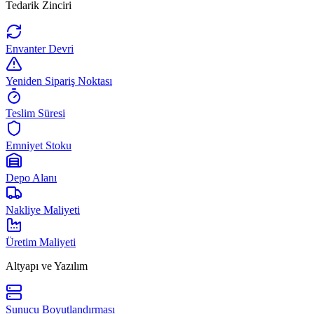
Tedarik Zinciri
Envanter Devri
Yeniden Sipariş Noktası
Teslim Süresi
Emniyet Stoku
Depo Alanı
Nakliye Maliyeti
Üretim Maliyeti
Altyapı ve Yazılım
Sunucu Boyutlandırması