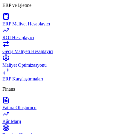
ERP ve İşletme
ERP Maliyet Hesaplayıcı
ROI Hesaplayıcı
Geçiş Maliyeti Hesaplayıcı
Maliyet Optimizasyonu
ERP Karşılaştırmaları
Finans
Fatura Oluşturucu
Kâr Marjı