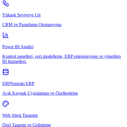
Yüksek Seviyeye Git
CRM ve Pazarlama Otomasyonu
Power BI Analizi
Kontrol panelleri, veri modelleme, ERP entegrasyonu ve yönetilen
BI hizmetleri.
ERPSonraki ERP
Açık Kaynak Uygulaması ve Özelleştirme
Web Sitesi Tasarımı
Özel Tasarım ve Geliştirme