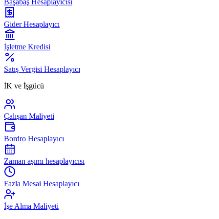
Başabaş Hesaplayıcısı
Gider Hesaplayıcı
İşletme Kredisi
Satış Vergisi Hesaplayıcı
İK ve İşgücü
Çalışan Maliyeti
Bordro Hesaplayıcı
Zaman aşımı hesaplayıcısı
Fazla Mesai Hesaplayıcı
İşe Alma Maliyeti