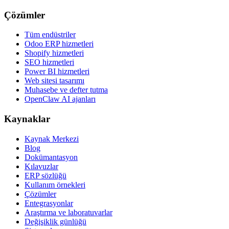
Çözümler
Tüm endüstriler
Odoo ERP hizmetleri
Shopify hizmetleri
SEO hizmetleri
Power BI hizmetleri
Web sitesi tasarımı
Muhasebe ve defter tutma
OpenClaw AI ajanları
Kaynaklar
Kaynak Merkezi
Blog
Dokümantasyon
Kılavuzlar
ERP sözlüğü
Kullanım örnekleri
Çözümler
Entegrasyonlar
Araştırma ve laboratuvarlar
Değişiklik günlüğü