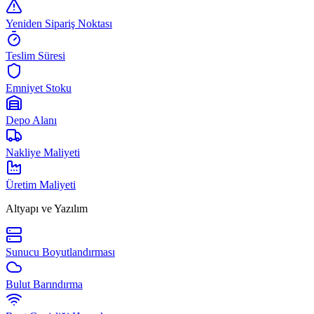
Yeniden Sipariş Noktası
Teslim Süresi
Emniyet Stoku
Depo Alanı
Nakliye Maliyeti
Üretim Maliyeti
Altyapı ve Yazılım
Sunucu Boyutlandırması
Bulut Barındırma