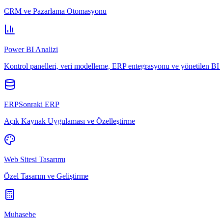
CRM ve Pazarlama Otomasyonu
Power BI Analizi
Kontrol panelleri, veri modelleme, ERP entegrasyonu ve yönetilen BI 
ERPSonraki ERP
Açık Kaynak Uygulaması ve Özelleştirme
Web Sitesi Tasarımı
Özel Tasarım ve Geliştirme
Muhasebe