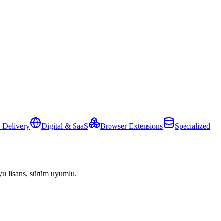
 Delivery
Digital & SaaS
Browser Extensions
Specialized
yu lisans, sürüm uyumlu.