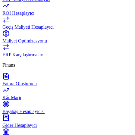
ROI Hesaplayıcı
Geçiş Maliyeti Hesaplayıcı
Maliyet Optimizasyonu
ERP Karşılaştırmaları
Finans
Fatura Oluşturucu
Kâr Marjı
Başabaş Hesaplayıcısı
Gider Hesaplayıcı