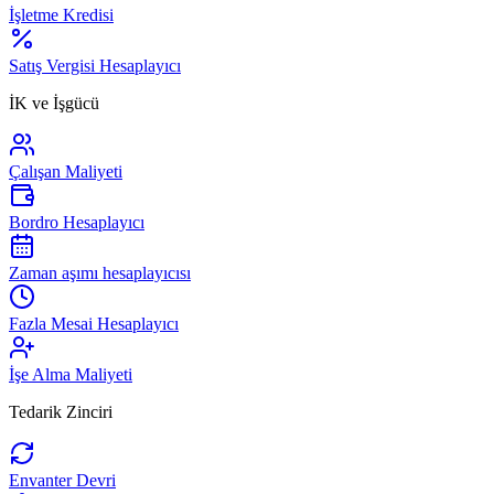
İşletme Kredisi
Satış Vergisi Hesaplayıcı
İK ve İşgücü
Çalışan Maliyeti
Bordro Hesaplayıcı
Zaman aşımı hesaplayıcısı
Fazla Mesai Hesaplayıcı
İşe Alma Maliyeti
Tedarik Zinciri
Envanter Devri