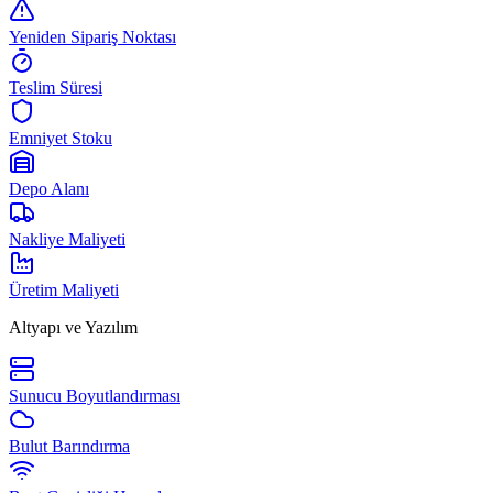
Yeniden Sipariş Noktası
Teslim Süresi
Emniyet Stoku
Depo Alanı
Nakliye Maliyeti
Üretim Maliyeti
Altyapı ve Yazılım
Sunucu Boyutlandırması
Bulut Barındırma