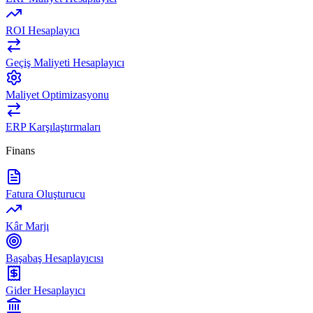
ROI Hesaplayıcı
Geçiş Maliyeti Hesaplayıcı
Maliyet Optimizasyonu
ERP Karşılaştırmaları
Finans
Fatura Oluşturucu
Kâr Marjı
Başabaş Hesaplayıcısı
Gider Hesaplayıcı