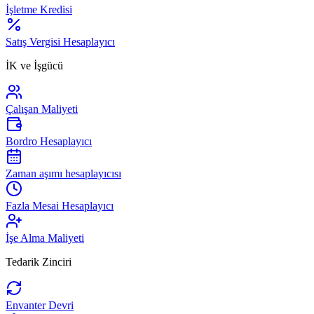
İşletme Kredisi
Satış Vergisi Hesaplayıcı
İK ve İşgücü
Çalışan Maliyeti
Bordro Hesaplayıcı
Zaman aşımı hesaplayıcısı
Fazla Mesai Hesaplayıcı
İşe Alma Maliyeti
Tedarik Zinciri
Envanter Devri