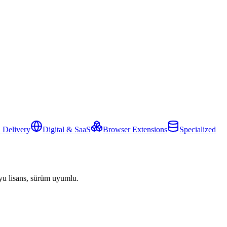
 Delivery
Digital & SaaS
Browser Extensions
Specialized
yu lisans, sürüm uyumlu.