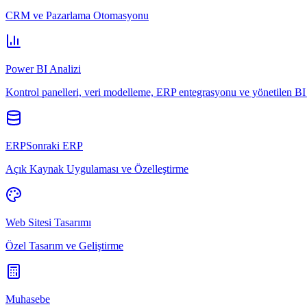
CRM ve Pazarlama Otomasyonu
Power BI Analizi
Kontrol panelleri, veri modelleme, ERP entegrasyonu ve yönetilen BI 
ERPSonraki ERP
Açık Kaynak Uygulaması ve Özelleştirme
Web Sitesi Tasarımı
Özel Tasarım ve Geliştirme
Muhasebe