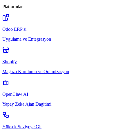
Platformlar
Odoo ERP'si
Uygulama ve Entegrasyon
Shopify
Magaza Kurulumu ve Optimizasyon
OpenClaw AI
Yapay Zeka Ajan Dagitimi
Yüksek Seviyeye Git