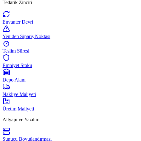
Tedarik Zinciri
Envanter Devri
Yeniden Sipariş Noktası
Teslim Süresi
Emniyet Stoku
Depo Alanı
Nakliye Maliyeti
Üretim Maliyeti
Altyapı ve Yazılım
Sunucu Boyutlandırması