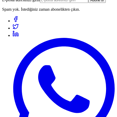
Abone ol
Spam yok. İstediğiniz zaman abonelikten çıkın.