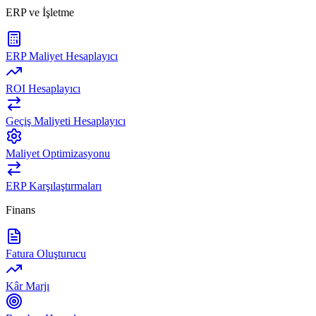
ERP ve İşletme
ERP Maliyet Hesaplayıcı
ROI Hesaplayıcı
Geçiş Maliyeti Hesaplayıcı
Maliyet Optimizasyonu
ERP Karşılaştırmaları
Finans
Fatura Oluşturucu
Kâr Marjı