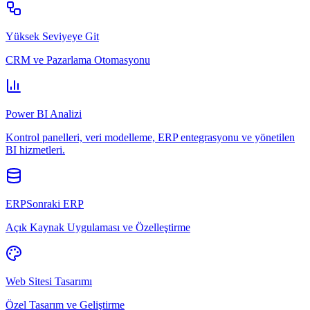
Yüksek Seviyeye Git
CRM ve Pazarlama Otomasyonu
Power BI Analizi
Kontrol panelleri, veri modelleme, ERP entegrasyonu ve yönetilen
BI hizmetleri.
ERPSonraki ERP
Açık Kaynak Uygulaması ve Özelleştirme
Web Sitesi Tasarımı
Özel Tasarım ve Geliştirme