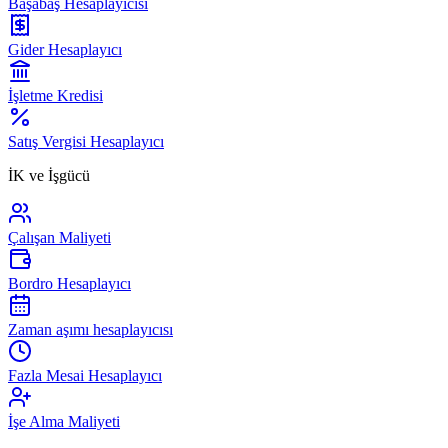
Başabaş Hesaplayıcısı
Gider Hesaplayıcı
İşletme Kredisi
Satış Vergisi Hesaplayıcı
İK ve İşgücü
Çalışan Maliyeti
Bordro Hesaplayıcı
Zaman aşımı hesaplayıcısı
Fazla Mesai Hesaplayıcı
İşe Alma Maliyeti