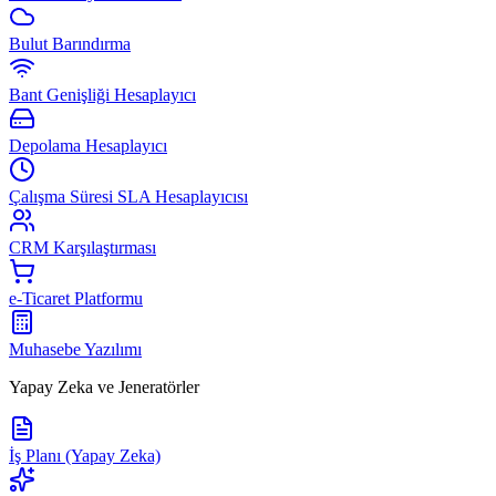
Bulut Barındırma
Bant Genişliği Hesaplayıcı
Depolama Hesaplayıcı
Çalışma Süresi SLA Hesaplayıcısı
CRM Karşılaştırması
e-Ticaret Platformu
Muhasebe Yazılımı
Yapay Zeka ve Jeneratörler
İş Planı (Yapay Zeka)