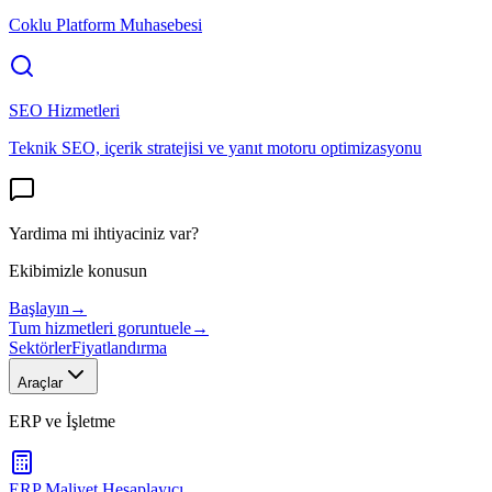
Coklu Platform Muhasebesi
SEO Hizmetleri
Teknik SEO, içerik stratejisi ve yanıt motoru optimizasyonu
Yardima mi ihtiyaciniz var?
Ekibimizle konusun
Başlayın
→
Tum hizmetleri goruntuele
→
Sektörler
Fiyatlandırma
Araçlar
ERP ve İşletme
ERP Maliyet Hesaplayıcı