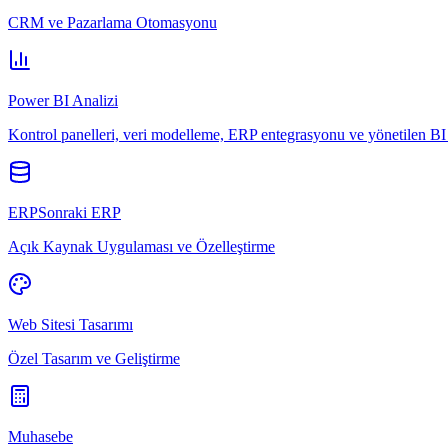
CRM ve Pazarlama Otomasyonu
Power BI Analizi
Kontrol panelleri, veri modelleme, ERP entegrasyonu ve yönetilen BI 
ERPSonraki ERP
Açık Kaynak Uygulaması ve Özelleştirme
Web Sitesi Tasarımı
Özel Tasarım ve Geliştirme
Muhasebe