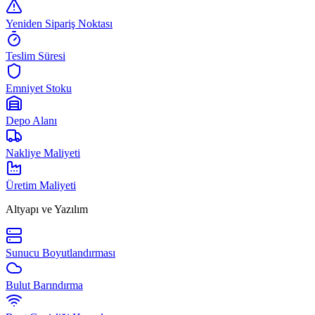
Yeniden Sipariş Noktası
Teslim Süresi
Emniyet Stoku
Depo Alanı
Nakliye Maliyeti
Üretim Maliyeti
Altyapı ve Yazılım
Sunucu Boyutlandırması
Bulut Barındırma