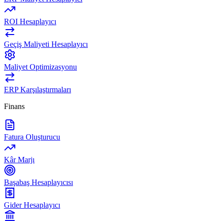
ROI Hesaplayıcı
Geçiş Maliyeti Hesaplayıcı
Maliyet Optimizasyonu
ERP Karşılaştırmaları
Finans
Fatura Oluşturucu
Kâr Marjı
Başabaş Hesaplayıcısı
Gider Hesaplayıcı