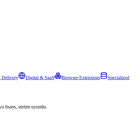
 Delivery
Digital & SaaS
Browser Extensions
Specialized
yu lisans, sürüm uyumlu.