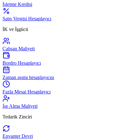
İşletme Kredisi
Satış Vergisi Hesaplayıcı
İK ve İşgücü
Çalışan Maliyeti
Bordro Hesaplayıcı
Zaman aşımı hesaplayıcısı
Fazla Mesai Hesaplayıcı
İşe Alma Maliyeti
Tedarik Zinciri
Envanter Devri