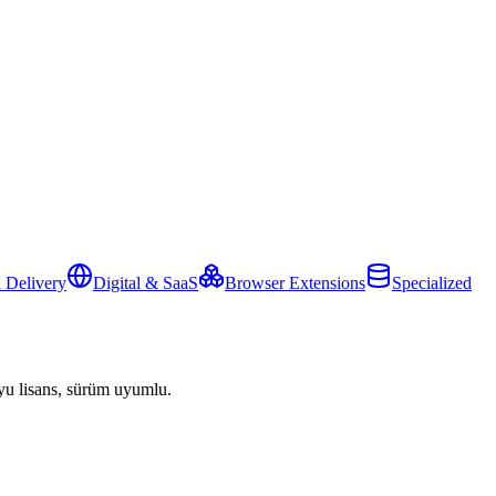
 Delivery
Digital & SaaS
Browser Extensions
Specialized
yu lisans, sürüm uyumlu.