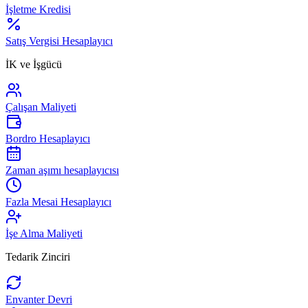
İşletme Kredisi
Satış Vergisi Hesaplayıcı
İK ve İşgücü
Çalışan Maliyeti
Bordro Hesaplayıcı
Zaman aşımı hesaplayıcısı
Fazla Mesai Hesaplayıcı
İşe Alma Maliyeti
Tedarik Zinciri
Envanter Devri