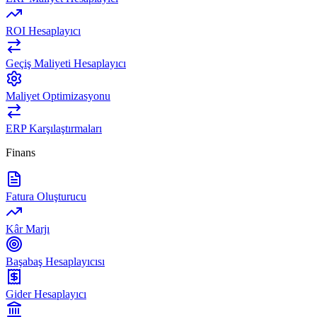
ROI Hesaplayıcı
Geçiş Maliyeti Hesaplayıcı
Maliyet Optimizasyonu
ERP Karşılaştırmaları
Finans
Fatura Oluşturucu
Kâr Marjı
Başabaş Hesaplayıcısı
Gider Hesaplayıcı