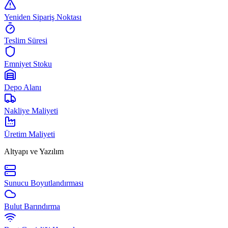
Yeniden Sipariş Noktası
Teslim Süresi
Emniyet Stoku
Depo Alanı
Nakliye Maliyeti
Üretim Maliyeti
Altyapı ve Yazılım
Sunucu Boyutlandırması
Bulut Barındırma