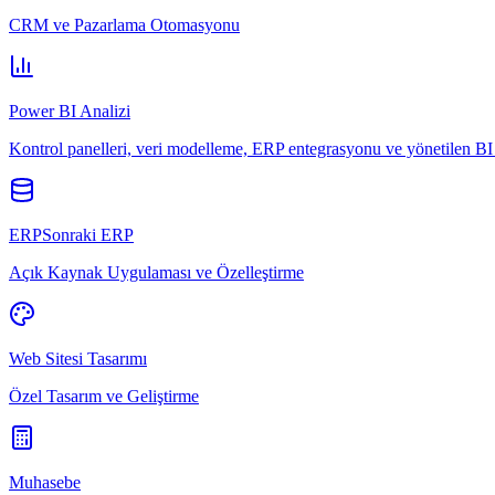
CRM ve Pazarlama Otomasyonu
Power BI Analizi
Kontrol panelleri, veri modelleme, ERP entegrasyonu ve yönetilen BI 
ERPSonraki ERP
Açık Kaynak Uygulaması ve Özelleştirme
Web Sitesi Tasarımı
Özel Tasarım ve Geliştirme
Muhasebe