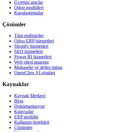
Ücretsiz araçlar
Odoo modülleri
Karşılaştırmalar
Çözümler
Tüm endüstriler
Odoo ERP hizmetleri
Shopify hizmetleri
SEO hizmetleri
Power BI hizmetleri
Web sitesi tasarımı
Muhasebe ve defter tutma
OpenClaw AI ajanları
Kaynaklar
Kaynak Merkezi
Blog
Dokümantasyon
Kılavuzlar
ERP sözlüğü
Kullanım örnekleri
Çözümler