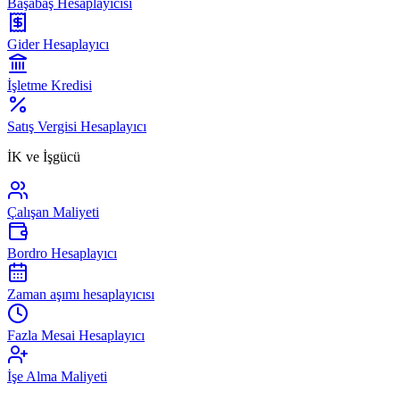
Başabaş Hesaplayıcısı
Gider Hesaplayıcı
İşletme Kredisi
Satış Vergisi Hesaplayıcı
İK ve İşgücü
Çalışan Maliyeti
Bordro Hesaplayıcı
Zaman aşımı hesaplayıcısı
Fazla Mesai Hesaplayıcı
İşe Alma Maliyeti