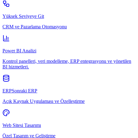
Yüksek Seviyeye Git
CRM ve Pazarlama Otomasyonu
Power BI Analizi
Kontrol panelleri, veri modelleme, ERP entegrasyonu ve yönetilen
BI hizmetleri.
ERPSonraki ERP
Açık Kaynak Uygulaması ve Özelleştirme
Web Sitesi Tasarımı
Özel Tasarım ve Geliştirme