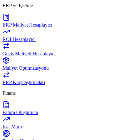
ERP ve İşletme
ERP Maliyet Hesaplayıcı
ROI Hesaplayıcı
Geçiş Maliyeti Hesaplayıcı
Maliyet Optimizasyonu
ERP Karşılaştırmaları
Finans
Fatura Oluşturucu
Kâr Marjı