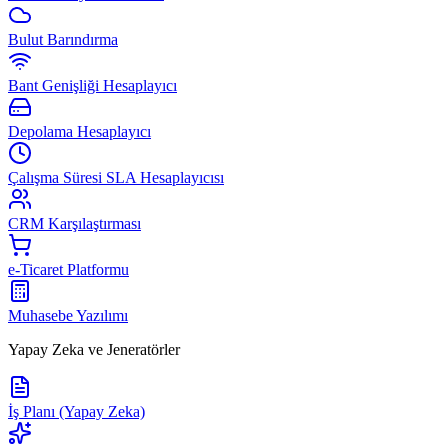
Bulut Barındırma
Bant Genişliği Hesaplayıcı
Depolama Hesaplayıcı
Çalışma Süresi SLA Hesaplayıcısı
CRM Karşılaştırması
e-Ticaret Platformu
Muhasebe Yazılımı
Yapay Zeka ve Jeneratörler
İş Planı (Yapay Zeka)