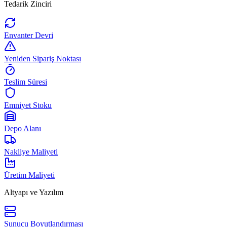
Tedarik Zinciri
Envanter Devri
Yeniden Sipariş Noktası
Teslim Süresi
Emniyet Stoku
Depo Alanı
Nakliye Maliyeti
Üretim Maliyeti
Altyapı ve Yazılım
Sunucu Boyutlandırması