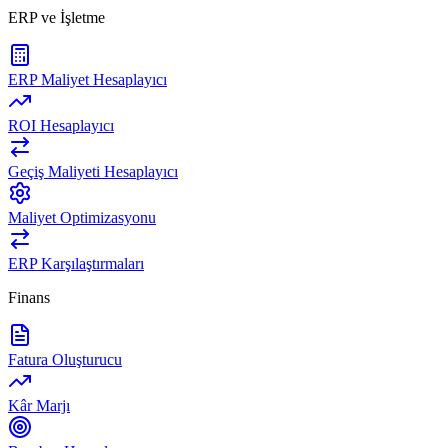
ERP ve İşletme
ERP Maliyet Hesaplayıcı
ROI Hesaplayıcı
Geçiş Maliyeti Hesaplayıcı
Maliyet Optimizasyonu
ERP Karşılaştırmaları
Finans
Fatura Oluşturucu
Kâr Marjı