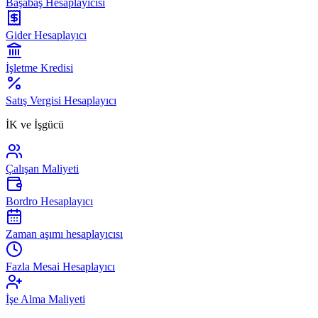
Başabaş Hesaplayıcısı
Gider Hesaplayıcı
İşletme Kredisi
Satış Vergisi Hesaplayıcı
İK ve İşgücü
Çalışan Maliyeti
Bordro Hesaplayıcı
Zaman aşımı hesaplayıcısı
Fazla Mesai Hesaplayıcı
İşe Alma Maliyeti