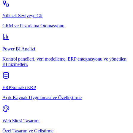
Yüksek Seviyeye Git
CRM ve Pazarlama Otomasyonu
Power BI Analizi
Kontrol panelleri, veri modelleme, ERP entegrasyonu ve yönetilen
BI hizmetleri.
ERPSonraki ERP
Açık Kaynak Uygulaması ve Özelleştirme
Web Sitesi Tasarımı
Özel Tasarım ve Geliştirme