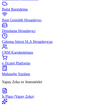
Bulut Barındırma
Bant Genişliği Hesaplayıcı
Depolama Hesaplayıcı
Çalışma Süresi SLA Hesaplayıcısı
CRM Karşılaştırması
e-Ticaret Platformu
Muhasebe Yazılımı
Yapay Zeka ve Jeneratörler
İş Planı (Yapay Zeka)