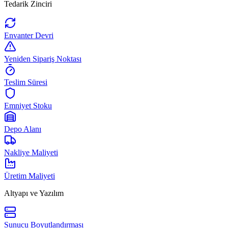
Tedarik Zinciri
Envanter Devri
Yeniden Sipariş Noktası
Teslim Süresi
Emniyet Stoku
Depo Alanı
Nakliye Maliyeti
Üretim Maliyeti
Altyapı ve Yazılım
Sunucu Boyutlandırması