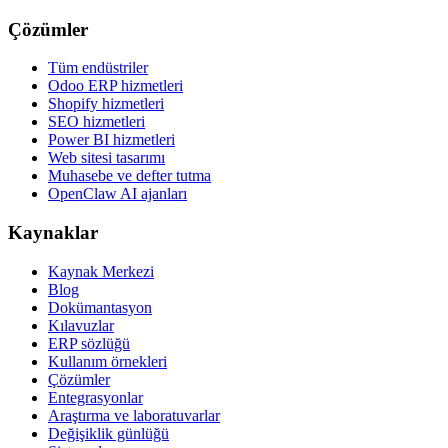
Çözümler
Tüm endüstriler
Odoo ERP hizmetleri
Shopify hizmetleri
SEO hizmetleri
Power BI hizmetleri
Web sitesi tasarımı
Muhasebe ve defter tutma
OpenClaw AI ajanları
Kaynaklar
Kaynak Merkezi
Blog
Dokümantasyon
Kılavuzlar
ERP sözlüğü
Kullanım örnekleri
Çözümler
Entegrasyonlar
Araştırma ve laboratuvarlar
Değişiklik günlüğü