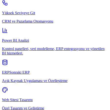
Yüksek Seviyeye Git
CRM ve Pazarlama Otomasyonu
Power BI Analizi
Kontrol panelleri, veri modelleme, ERP entegrasyonu ve yönetilen
BI hizmetleri.
ERPSonraki ERP
Açık Kaynak Uygulaması ve Özelleştirme
Web Sitesi Tasarımı
Özel Tasarım ve Geliştirme