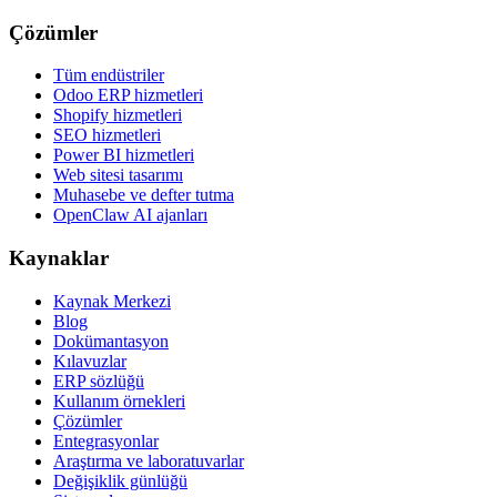
Çözümler
Tüm endüstriler
Odoo ERP hizmetleri
Shopify hizmetleri
SEO hizmetleri
Power BI hizmetleri
Web sitesi tasarımı
Muhasebe ve defter tutma
OpenClaw AI ajanları
Kaynaklar
Kaynak Merkezi
Blog
Dokümantasyon
Kılavuzlar
ERP sözlüğü
Kullanım örnekleri
Çözümler
Entegrasyonlar
Araştırma ve laboratuvarlar
Değişiklik günlüğü