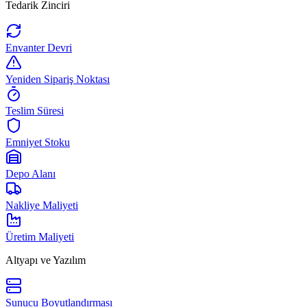
Tedarik Zinciri
Envanter Devri
Yeniden Sipariş Noktası
Teslim Süresi
Emniyet Stoku
Depo Alanı
Nakliye Maliyeti
Üretim Maliyeti
Altyapı ve Yazılım
Sunucu Boyutlandırması