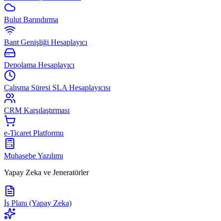
Bulut Barındırma
Bant Genişliği Hesaplayıcı
Depolama Hesaplayıcı
Çalışma Süresi SLA Hesaplayıcısı
CRM Karşılaştırması
e-Ticaret Platformu
Muhasebe Yazılımı
Yapay Zeka ve Jeneratörler
İş Planı (Yapay Zeka)