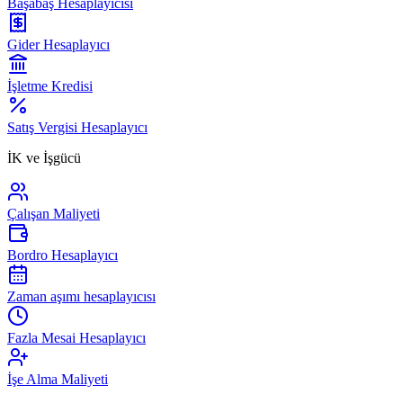
Başabaş Hesaplayıcısı
Gider Hesaplayıcı
İşletme Kredisi
Satış Vergisi Hesaplayıcı
İK ve İşgücü
Çalışan Maliyeti
Bordro Hesaplayıcı
Zaman aşımı hesaplayıcısı
Fazla Mesai Hesaplayıcı
İşe Alma Maliyeti