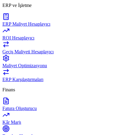
ERP ve İşletme
ERP Maliyet Hesaplayıcı
ROI Hesaplayıcı
Geçiş Maliyeti Hesaplayıcı
Maliyet Optimizasyonu
ERP Karşılaştırmaları
Finans
Fatura Oluşturucu
Kâr Marjı