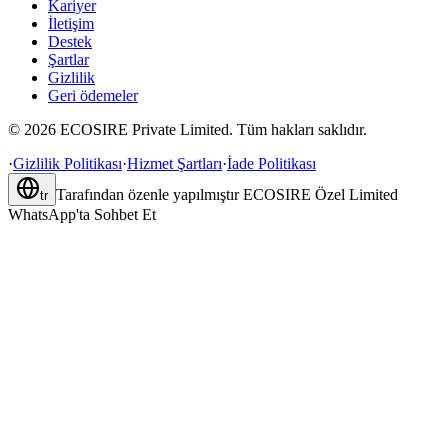
Kariyer
İletişim
Destek
Şartlar
Gizlilik
Geri ödemeler
©
2026
ECOSIRE Private Limited. Tüm hakları saklıdır.
·
Gizlilik Politikası
·
Hizmet Şartları
·
İade Politikası
Tarafından özenle yapılmıştır
ECOSIRE Özel Limited
tr
WhatsApp'ta Sohbet Et