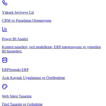
Yüksek Seviyeye Git
CRM ve Pazarlama Otomasyonu
Power BI Analizi
Kontrol panelleri, veri modelleme, ERP entegrasyonu ve yönetilen
BI hizmetleri.
ERPSonraki ERP
Açık Kaynak Uygulaması ve Özelleştirme
Web Sitesi Tasarımı
Özel Tasarım ve Geliştirme