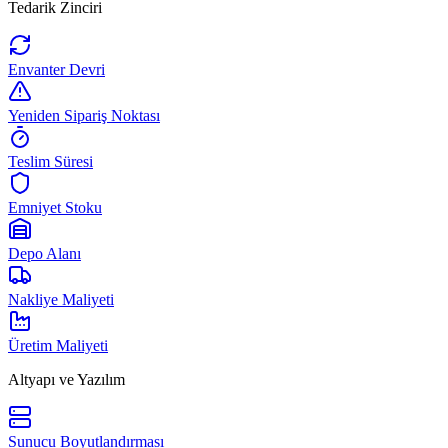
Tedarik Zinciri
Envanter Devri
Yeniden Sipariş Noktası
Teslim Süresi
Emniyet Stoku
Depo Alanı
Nakliye Maliyeti
Üretim Maliyeti
Altyapı ve Yazılım
Sunucu Boyutlandırması