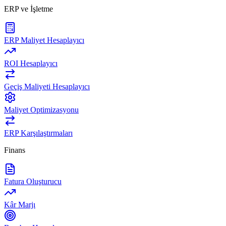
ERP ve İşletme
ERP Maliyet Hesaplayıcı
ROI Hesaplayıcı
Geçiş Maliyeti Hesaplayıcı
Maliyet Optimizasyonu
ERP Karşılaştırmaları
Finans
Fatura Oluşturucu
Kâr Marjı