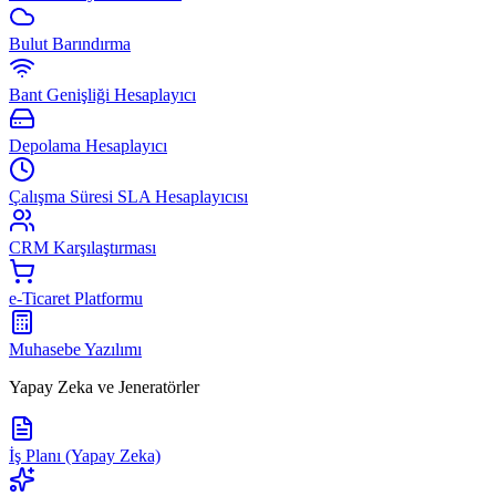
Bulut Barındırma
Bant Genişliği Hesaplayıcı
Depolama Hesaplayıcı
Çalışma Süresi SLA Hesaplayıcısı
CRM Karşılaştırması
e-Ticaret Platformu
Muhasebe Yazılımı
Yapay Zeka ve Jeneratörler
İş Planı (Yapay Zeka)