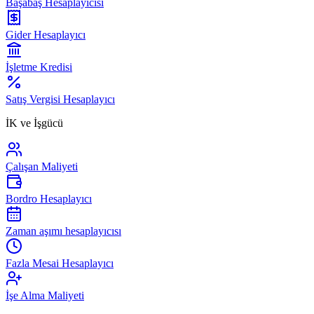
Başabaş Hesaplayıcısı
Gider Hesaplayıcı
İşletme Kredisi
Satış Vergisi Hesaplayıcı
İK ve İşgücü
Çalışan Maliyeti
Bordro Hesaplayıcı
Zaman aşımı hesaplayıcısı
Fazla Mesai Hesaplayıcı
İşe Alma Maliyeti