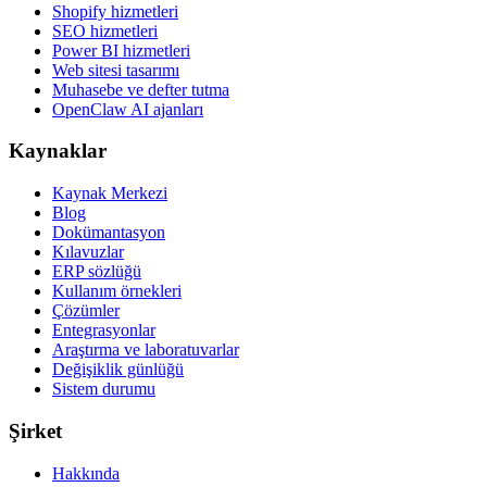
Shopify hizmetleri
SEO hizmetleri
Power BI hizmetleri
Web sitesi tasarımı
Muhasebe ve defter tutma
OpenClaw AI ajanları
Kaynaklar
Kaynak Merkezi
Blog
Dokümantasyon
Kılavuzlar
ERP sözlüğü
Kullanım örnekleri
Çözümler
Entegrasyonlar
Araştırma ve laboratuvarlar
Değişiklik günlüğü
Sistem durumu
Şirket
Hakkında