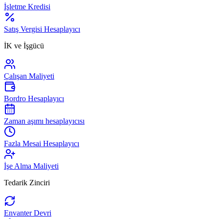
İşletme Kredisi
Satış Vergisi Hesaplayıcı
İK ve İşgücü
Çalışan Maliyeti
Bordro Hesaplayıcı
Zaman aşımı hesaplayıcısı
Fazla Mesai Hesaplayıcı
İşe Alma Maliyeti
Tedarik Zinciri
Envanter Devri