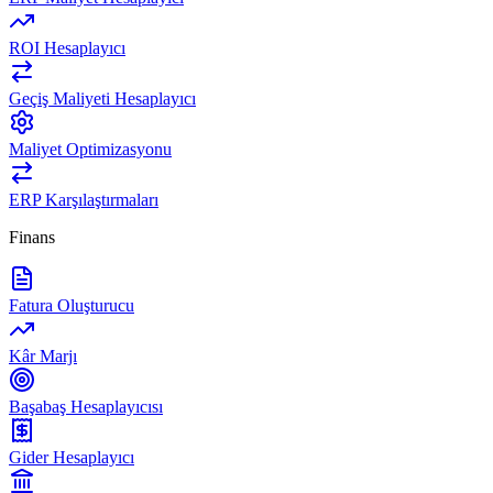
ROI Hesaplayıcı
Geçiş Maliyeti Hesaplayıcı
Maliyet Optimizasyonu
ERP Karşılaştırmaları
Finans
Fatura Oluşturucu
Kâr Marjı
Başabaş Hesaplayıcısı
Gider Hesaplayıcı