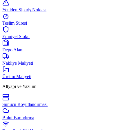
Yeniden Sipariş Noktası
Teslim Süresi
Emniyet Stoku
Depo Alanı
Nakliye Maliyeti
Üretim Maliyeti
Altyapı ve Yazılım
Sunucu Boyutlandırması
Bulut Barındırma