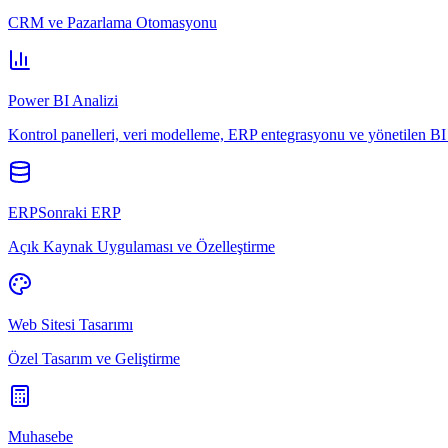
CRM ve Pazarlama Otomasyonu
Power BI Analizi
Kontrol panelleri, veri modelleme, ERP entegrasyonu ve yönetilen BI 
ERPSonraki ERP
Açık Kaynak Uygulaması ve Özelleştirme
Web Sitesi Tasarımı
Özel Tasarım ve Geliştirme
Muhasebe