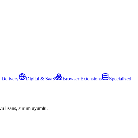
 Delivery
Digital & SaaS
Browser Extensions
Specialized
yu lisans, sürüm uyumlu.