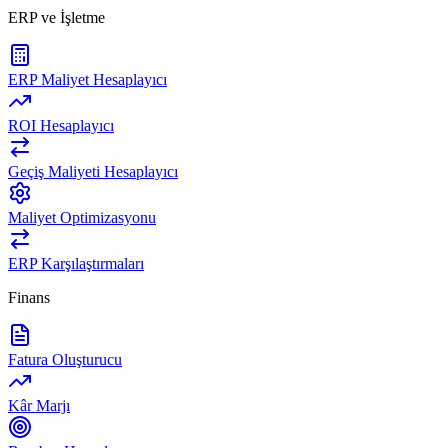
ERP ve İşletme
ERP Maliyet Hesaplayıcı
ROI Hesaplayıcı
Geçiş Maliyeti Hesaplayıcı
Maliyet Optimizasyonu
ERP Karşılaştırmaları
Finans
Fatura Oluşturucu
Kâr Marjı