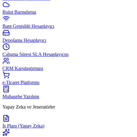
Bulut Barındırma
Bant Genişliği Hesaplayıcı
Depolama Hesaplayıcı
Çalışma Süresi SLA Hesaplayıcısı
CRM Karşılaştırması
e-Ticaret Platformu
Muhasebe Yazılımı
Yapay Zeka ve Jeneratörler
İş Planı (Yapay Zeka)