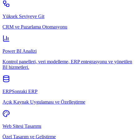
Yüksek Seviyeye Git
CRM ve Pazarlama Otomasyonu
Power BI Analizi
Kontrol panelleri, veri modelleme, ERP entegrasyonu ve yönetilen
BI hizmetleri.
ERPSonraki ERP
Açık Kaynak Uygulaması ve Özelleştirme
Web Sitesi Tasarımı
Özel Tasarım ve Geliştirme