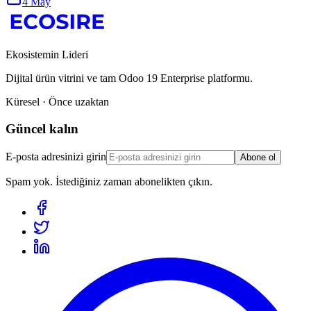
4 May
Ekosistemin Lideri
Dijital ürün vitrini ve tam Odoo 19 Enterprise platformu.
Küresel · Önce uzaktan
Güncel kalın
E-posta adresinizi girin
Abone ol
Spam yok. İstediğiniz zaman abonelikten çıkın.