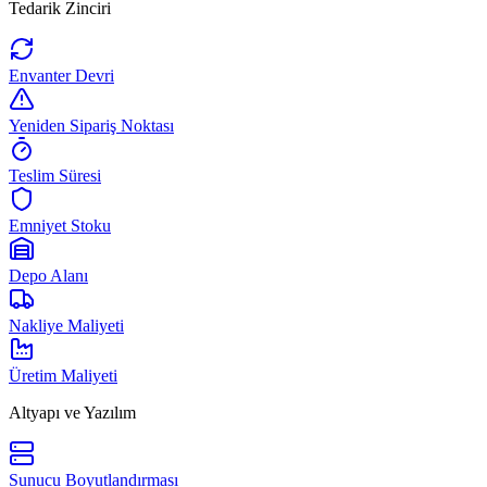
Tedarik Zinciri
Envanter Devri
Yeniden Sipariş Noktası
Teslim Süresi
Emniyet Stoku
Depo Alanı
Nakliye Maliyeti
Üretim Maliyeti
Altyapı ve Yazılım
Sunucu Boyutlandırması