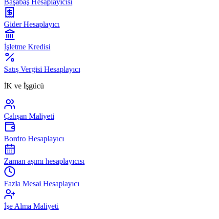
Başabaş Hesaplayıcısı
Gider Hesaplayıcı
İşletme Kredisi
Satış Vergisi Hesaplayıcı
İK ve İşgücü
Çalışan Maliyeti
Bordro Hesaplayıcı
Zaman aşımı hesaplayıcısı
Fazla Mesai Hesaplayıcı
İşe Alma Maliyeti