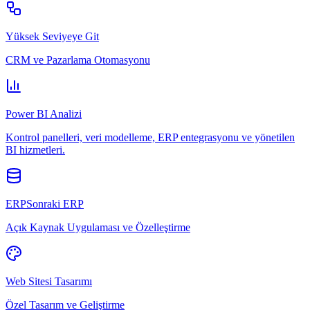
Yüksek Seviyeye Git
CRM ve Pazarlama Otomasyonu
Power BI Analizi
Kontrol panelleri, veri modelleme, ERP entegrasyonu ve yönetilen
BI hizmetleri.
ERPSonraki ERP
Açık Kaynak Uygulaması ve Özelleştirme
Web Sitesi Tasarımı
Özel Tasarım ve Geliştirme