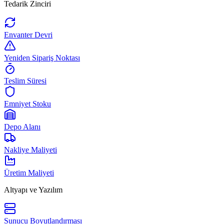
Tedarik Zinciri
Envanter Devri
Yeniden Sipariş Noktası
Teslim Süresi
Emniyet Stoku
Depo Alanı
Nakliye Maliyeti
Üretim Maliyeti
Altyapı ve Yazılım
Sunucu Boyutlandırması