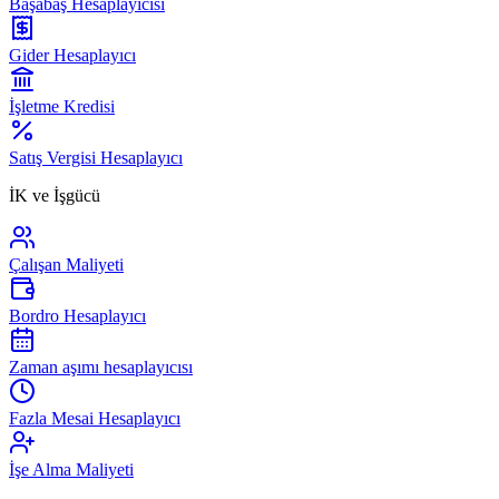
Başabaş Hesaplayıcısı
Gider Hesaplayıcı
İşletme Kredisi
Satış Vergisi Hesaplayıcı
İK ve İşgücü
Çalışan Maliyeti
Bordro Hesaplayıcı
Zaman aşımı hesaplayıcısı
Fazla Mesai Hesaplayıcı
İşe Alma Maliyeti