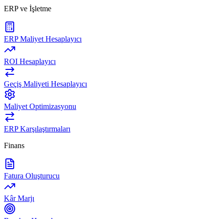
ERP ve İşletme
ERP Maliyet Hesaplayıcı
ROI Hesaplayıcı
Geçiş Maliyeti Hesaplayıcı
Maliyet Optimizasyonu
ERP Karşılaştırmaları
Finans
Fatura Oluşturucu
Kâr Marjı