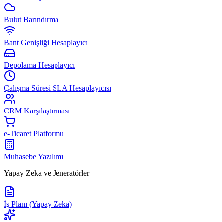
Bulut Barındırma
Bant Genişliği Hesaplayıcı
Depolama Hesaplayıcı
Çalışma Süresi SLA Hesaplayıcısı
CRM Karşılaştırması
e-Ticaret Platformu
Muhasebe Yazılımı
Yapay Zeka ve Jeneratörler
İş Planı (Yapay Zeka)