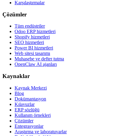
Karşılaştırmalar
Çözümler
Tüm endüstriler
Odoo ERP hizmetleri
Shopify hizmetleri
SEO hizmetleri
Power BI hizmetleri
Web sitesi tasarımı
Muhasebe ve defter tutma
OpenClaw AI ajanları
Kaynaklar
Kaynak Merkezi
Blog
Dokümantasyon
Kılavuzlar
ERP sözlüğü
Kullanım örnekleri
Çözümler
Entegrasyonlar
Araştırma ve laboratuvarlar