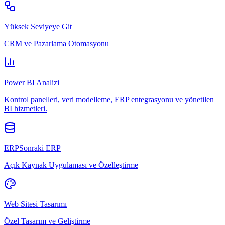
Yüksek Seviyeye Git
CRM ve Pazarlama Otomasyonu
Power BI Analizi
Kontrol panelleri, veri modelleme, ERP entegrasyonu ve yönetilen
BI hizmetleri.
ERPSonraki ERP
Açık Kaynak Uygulaması ve Özelleştirme
Web Sitesi Tasarımı
Özel Tasarım ve Geliştirme