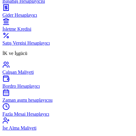
Başabaş Hesaplayıcısı
Gider Hesaplayıcı
İşletme Kredisi
Satış Vergisi Hesaplayıcı
İK ve İşgücü
Çalışan Maliyeti
Bordro Hesaplayıcı
Zaman aşımı hesaplayıcısı
Fazla Mesai Hesaplayıcı
İşe Alma Maliyeti