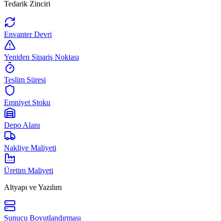
Tedarik Zinciri
Envanter Devri
Yeniden Sipariş Noktası
Teslim Süresi
Emniyet Stoku
Depo Alanı
Nakliye Maliyeti
Üretim Maliyeti
Altyapı ve Yazılım
Sunucu Boyutlandırması