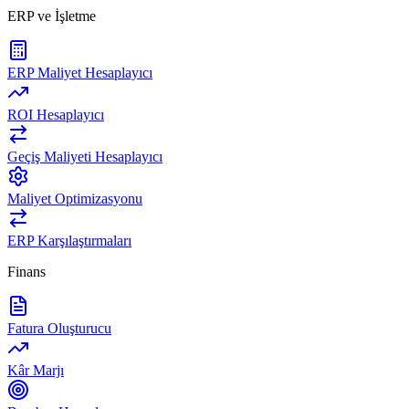
ERP ve İşletme
ERP Maliyet Hesaplayıcı
ROI Hesaplayıcı
Geçiş Maliyeti Hesaplayıcı
Maliyet Optimizasyonu
ERP Karşılaştırmaları
Finans
Fatura Oluşturucu
Kâr Marjı