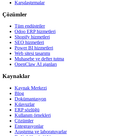
Karşılaştırmalar
Çözümler
Tüm endüstriler
Odoo ERP hizmetleri
Shopify hizmetleri
SEO hizmetleri
Power BI hizmetleri
Web sitesi tasarımı
Muhasebe ve defter tutma
OpenClaw AI ajanları
Kaynaklar
Kaynak Merkezi
Blog
Dokümantasyon
Kılavuzlar
ERP sözlüğü
Kullanım örnekleri
Çözümler
Entegrasyonlar
Araştırma ve laboratuvarlar