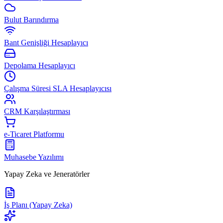
Bulut Barındırma
Bant Genişliği Hesaplayıcı
Depolama Hesaplayıcı
Çalışma Süresi SLA Hesaplayıcısı
CRM Karşılaştırması
e-Ticaret Platformu
Muhasebe Yazılımı
Yapay Zeka ve Jeneratörler
İş Planı (Yapay Zeka)