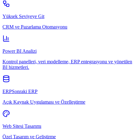
Yüksek Seviyeye Git
CRM ve Pazarlama Otomasyonu
Power BI Analizi
Kontrol panelleri, veri modelleme, ERP entegrasyonu ve yönetilen
BI hizmetleri.
ERPSonraki ERP
Açık Kaynak Uygulaması ve Özelleştirme
Web Sitesi Tasarımı
Özel Tasarım ve Geliştirme