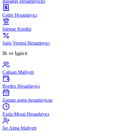
Başabaş Hesaplayıcısı
Gider Hesaplayıcı
İşletme Kredisi
Satış Vergisi Hesaplayıcı
İK ve İşgücü
Çalışan Maliyeti
Bordro Hesaplayıcı
Zaman aşımı hesaplayıcısı
Fazla Mesai Hesaplayıcı
İşe Alma Maliyeti