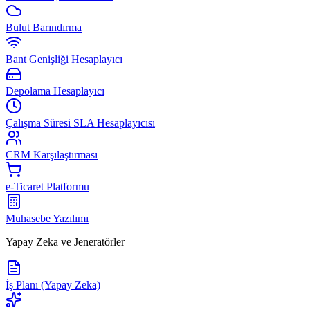
Bulut Barındırma
Bant Genişliği Hesaplayıcı
Depolama Hesaplayıcı
Çalışma Süresi SLA Hesaplayıcısı
CRM Karşılaştırması
e-Ticaret Platformu
Muhasebe Yazılımı
Yapay Zeka ve Jeneratörler
İş Planı (Yapay Zeka)