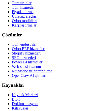
Tüm ürünler
Tüm hizmetler
Fiyatlandırma
Ücretsiz araçlar
Odoo modülleri
Karşılaştırmalar
Çözümler
Tüm endüstriler
Odoo ERP hizmetleri
Shopify hizmetleri
SEO hizmetleri
Power BI hizmetleri
Web sitesi tasarımı
Muhasebe ve defter tutma
OpenClaw AI ajanları
Kaynaklar
Kaynak Merkezi
Blog
Dokümantasyon
Kılavuzlar