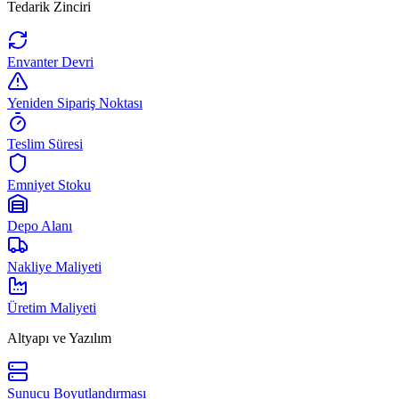
Tedarik Zinciri
Envanter Devri
Yeniden Sipariş Noktası
Teslim Süresi
Emniyet Stoku
Depo Alanı
Nakliye Maliyeti
Üretim Maliyeti
Altyapı ve Yazılım
Sunucu Boyutlandırması