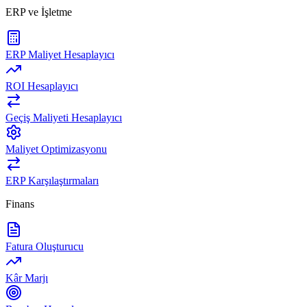
ERP ve İşletme
ERP Maliyet Hesaplayıcı
ROI Hesaplayıcı
Geçiş Maliyeti Hesaplayıcı
Maliyet Optimizasyonu
ERP Karşılaştırmaları
Finans
Fatura Oluşturucu
Kâr Marjı