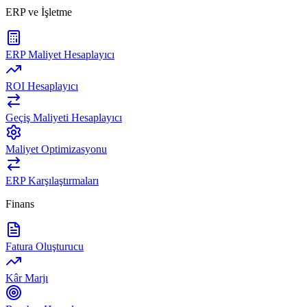
ERP ve İşletme
ERP Maliyet Hesaplayıcı
ROI Hesaplayıcı
Geçiş Maliyeti Hesaplayıcı
Maliyet Optimizasyonu
ERP Karşılaştırmaları
Finans
Fatura Oluşturucu
Kâr Marjı