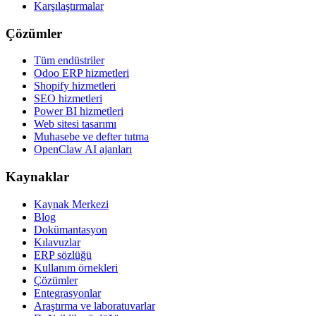
Karşılaştırmalar
Çözümler
Tüm endüstriler
Odoo ERP hizmetleri
Shopify hizmetleri
SEO hizmetleri
Power BI hizmetleri
Web sitesi tasarımı
Muhasebe ve defter tutma
OpenClaw AI ajanları
Kaynaklar
Kaynak Merkezi
Blog
Dokümantasyon
Kılavuzlar
ERP sözlüğü
Kullanım örnekleri
Çözümler
Entegrasyonlar
Araştırma ve laboratuvarlar