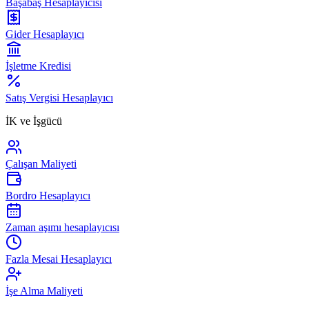
Başabaş Hesaplayıcısı
Gider Hesaplayıcı
İşletme Kredisi
Satış Vergisi Hesaplayıcı
İK ve İşgücü
Çalışan Maliyeti
Bordro Hesaplayıcı
Zaman aşımı hesaplayıcısı
Fazla Mesai Hesaplayıcı
İşe Alma Maliyeti