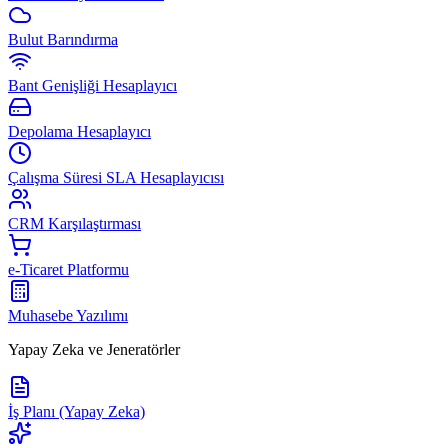
Bulut Barındırma
Bant Genişliği Hesaplayıcı
Depolama Hesaplayıcı
Çalışma Süresi SLA Hesaplayıcısı
CRM Karşılaştırması
e-Ticaret Platformu
Muhasebe Yazılımı
Yapay Zeka ve Jeneratörler
İş Planı (Yapay Zeka)