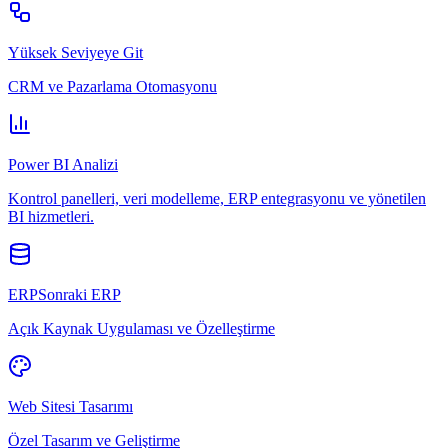
Yüksek Seviyeye Git
CRM ve Pazarlama Otomasyonu
Power BI Analizi
Kontrol panelleri, veri modelleme, ERP entegrasyonu ve yönetilen
BI hizmetleri.
ERPSonraki ERP
Açık Kaynak Uygulaması ve Özelleştirme
Web Sitesi Tasarımı
Özel Tasarım ve Geliştirme