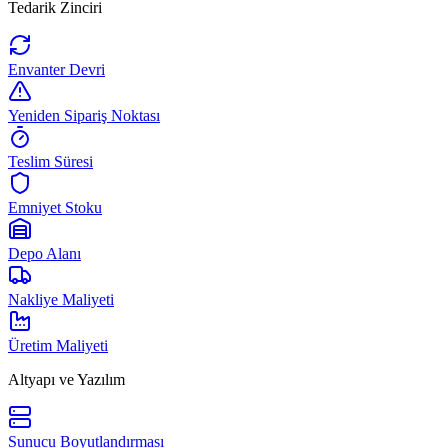
Tedarik Zinciri
Envanter Devri
Yeniden Sipariş Noktası
Teslim Süresi
Emniyet Stoku
Depo Alanı
Nakliye Maliyeti
Üretim Maliyeti
Altyapı ve Yazılım
Sunucu Boyutlandırması