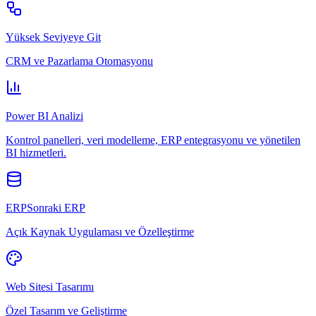
Yüksek Seviyeye Git
CRM ve Pazarlama Otomasyonu
Power BI Analizi
Kontrol panelleri, veri modelleme, ERP entegrasyonu ve yönetilen
BI hizmetleri.
ERPSonraki ERP
Açık Kaynak Uygulaması ve Özelleştirme
Web Sitesi Tasarımı
Özel Tasarım ve Geliştirme