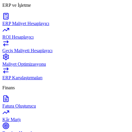
ERP ve İşletme
ERP Maliyet Hesaplayıcı
ROI Hesaplayıcı
Geçiş Maliyeti Hesaplayıcı
Maliyet Optimizasyonu
ERP Karşılaştırmaları
Finans
Fatura Oluşturucu
Kâr Marjı