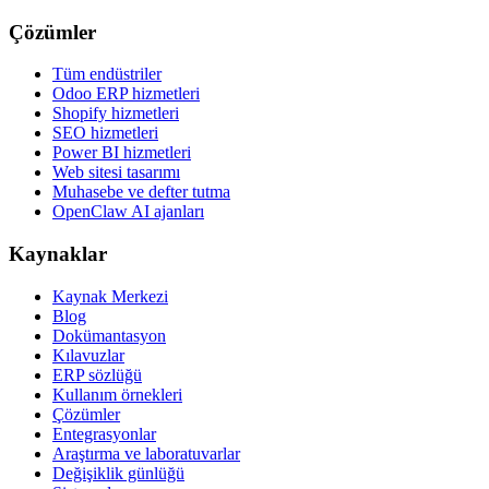
Çözümler
Tüm endüstriler
Odoo ERP hizmetleri
Shopify hizmetleri
SEO hizmetleri
Power BI hizmetleri
Web sitesi tasarımı
Muhasebe ve defter tutma
OpenClaw AI ajanları
Kaynaklar
Kaynak Merkezi
Blog
Dokümantasyon
Kılavuzlar
ERP sözlüğü
Kullanım örnekleri
Çözümler
Entegrasyonlar
Araştırma ve laboratuvarlar
Değişiklik günlüğü