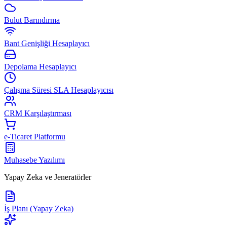
Bulut Barındırma
Bant Genişliği Hesaplayıcı
Depolama Hesaplayıcı
Çalışma Süresi SLA Hesaplayıcısı
CRM Karşılaştırması
e-Ticaret Platformu
Muhasebe Yazılımı
Yapay Zeka ve Jeneratörler
İş Planı (Yapay Zeka)