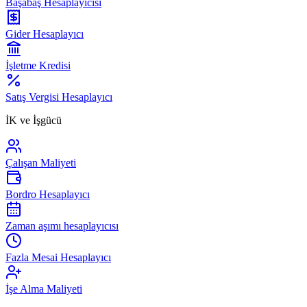
Başabaş Hesaplayıcısı
Gider Hesaplayıcı
İşletme Kredisi
Satış Vergisi Hesaplayıcı
İK ve İşgücü
Çalışan Maliyeti
Bordro Hesaplayıcı
Zaman aşımı hesaplayıcısı
Fazla Mesai Hesaplayıcı
İşe Alma Maliyeti