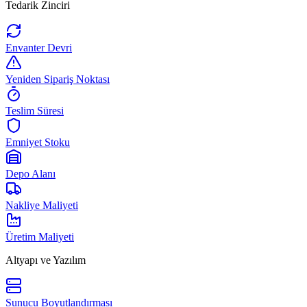
Tedarik Zinciri
Envanter Devri
Yeniden Sipariş Noktası
Teslim Süresi
Emniyet Stoku
Depo Alanı
Nakliye Maliyeti
Üretim Maliyeti
Altyapı ve Yazılım
Sunucu Boyutlandırması