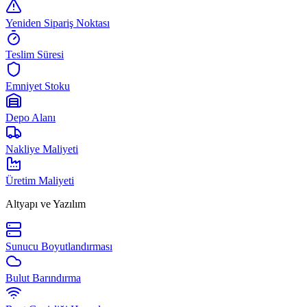
Yeniden Sipariş Noktası
Teslim Süresi
Emniyet Stoku
Depo Alanı
Nakliye Maliyeti
Üretim Maliyeti
Altyapı ve Yazılım
Sunucu Boyutlandırması
Bulut Barındırma