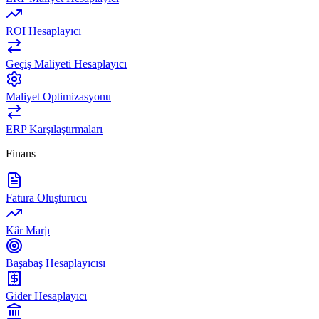
ROI Hesaplayıcı
Geçiş Maliyeti Hesaplayıcı
Maliyet Optimizasyonu
ERP Karşılaştırmaları
Finans
Fatura Oluşturucu
Kâr Marjı
Başabaş Hesaplayıcısı
Gider Hesaplayıcı