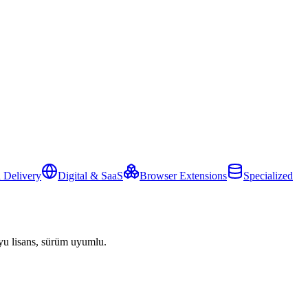
 Delivery
Digital & SaaS
Browser Extensions
Specialized
yu lisans, sürüm uyumlu.