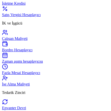
İşletme Kredisi
Satış Vergisi Hesaplayıcı
İK ve İşgücü
Çalışan Maliyeti
Bordro Hesaplayıcı
Zaman aşımı hesaplayıcısı
Fazla Mesai Hesaplayıcı
İşe Alma Maliyeti
Tedarik Zinciri
Envanter Devri