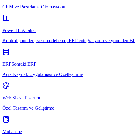
CRM ve Pazarlama Otomasyonu
Power BI Analizi
Kontrol panelleri, veri modelleme, ERP entegrasyonu ve yönetilen BI 
ERPSonraki ERP
Açık Kaynak Uygulaması ve Özelleştirme
Web Sitesi Tasarımı
Özel Tasarım ve Geliştirme
Muhasebe