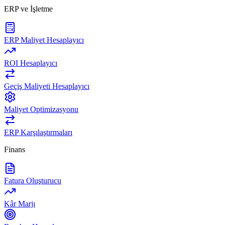
ERP ve İşletme
ERP Maliyet Hesaplayıcı
ROI Hesaplayıcı
Geçiş Maliyeti Hesaplayıcı
Maliyet Optimizasyonu
ERP Karşılaştırmaları
Finans
Fatura Oluşturucu
Kâr Marjı