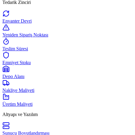
Tedarik Zinciri
Envanter Devri
Yeniden Sipariş Noktası
Teslim Süresi
Emniyet Stoku
Depo Alanı
Nakliye Maliyeti
Üretim Maliyeti
Altyapı ve Yazılım
Sunucu Boyutlandırması