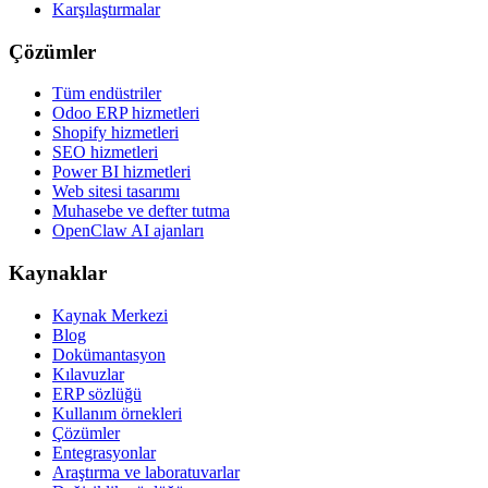
Karşılaştırmalar
Çözümler
Tüm endüstriler
Odoo ERP hizmetleri
Shopify hizmetleri
SEO hizmetleri
Power BI hizmetleri
Web sitesi tasarımı
Muhasebe ve defter tutma
OpenClaw AI ajanları
Kaynaklar
Kaynak Merkezi
Blog
Dokümantasyon
Kılavuzlar
ERP sözlüğü
Kullanım örnekleri
Çözümler
Entegrasyonlar
Araştırma ve laboratuvarlar