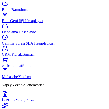
Bulut Barındırma
Bant Genişliği Hesaplayıcı
Depolama Hesaplayıcı
Çalışma Süresi SLA Hesaplayıcısı
CRM Karşılaştırması
e-Ticaret Platformu
Muhasebe Yazılımı
Yapay Zeka ve Jeneratörler
İş Planı (Yapay Zeka)