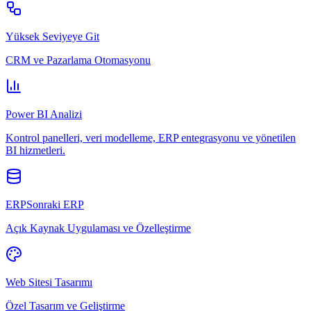
Yüksek Seviyeye Git
CRM ve Pazarlama Otomasyonu
Power BI Analizi
Kontrol panelleri, veri modelleme, ERP entegrasyonu ve yönetilen
BI hizmetleri.
ERPSonraki ERP
Açık Kaynak Uygulaması ve Özelleştirme
Web Sitesi Tasarımı
Özel Tasarım ve Geliştirme