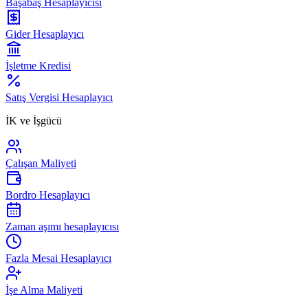
Başabaş Hesaplayıcısı
Gider Hesaplayıcı
İşletme Kredisi
Satış Vergisi Hesaplayıcı
İK ve İşgücü
Çalışan Maliyeti
Bordro Hesaplayıcı
Zaman aşımı hesaplayıcısı
Fazla Mesai Hesaplayıcı
İşe Alma Maliyeti