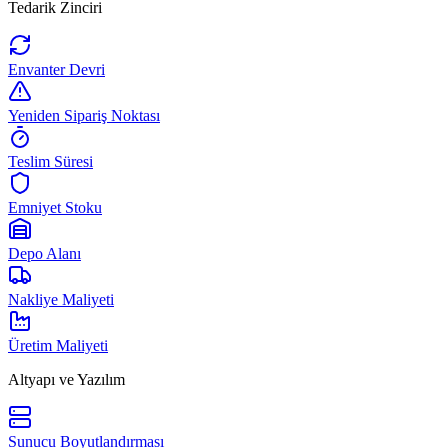
Tedarik Zinciri
Envanter Devri
Yeniden Sipariş Noktası
Teslim Süresi
Emniyet Stoku
Depo Alanı
Nakliye Maliyeti
Üretim Maliyeti
Altyapı ve Yazılım
Sunucu Boyutlandırması