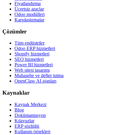
Fiyatlandırma
Ücretsiz araçlar
Odoo modülleri
Karşılaştırmalar
Çözümler
Tüm endüstriler
Odoo ERP hizmetleri
Shopify hizmetleri
SEO hizmetleri
Power BI hizmetleri
Web sitesi tasarımı
Muhasebe ve defter tutma
OpenClaw AI ajanları
Kaynaklar
Kaynak Merkezi
Blog
Dokümantasyon
Kılavuzlar
ERP sözlüğü
Kullanım örnekleri