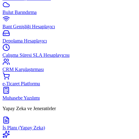
Bulut Barındırma
Bant Genişliği Hesaplayıcı
Depolama Hesaplayıcı
Çalışma Süresi SLA Hesaplayıcısı
CRM Karşılaştırması
e-Ticaret Platformu
Muhasebe Yazılımı
Yapay Zeka ve Jeneratörler
İş Planı (Yapay Zeka)