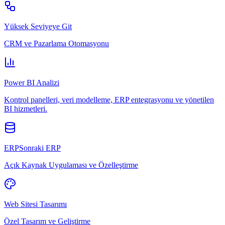
Yüksek Seviyeye Git
CRM ve Pazarlama Otomasyonu
Power BI Analizi
Kontrol panelleri, veri modelleme, ERP entegrasyonu ve yönetilen
BI hizmetleri.
ERPSonraki ERP
Açık Kaynak Uygulaması ve Özelleştirme
Web Sitesi Tasarımı
Özel Tasarım ve Geliştirme