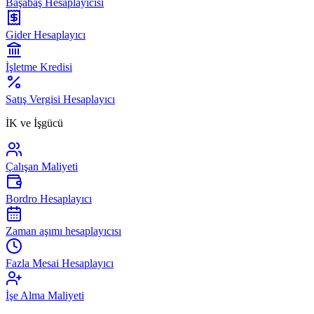
Başabaş Hesaplayıcısı
Gider Hesaplayıcı
İşletme Kredisi
Satış Vergisi Hesaplayıcı
İK ve İşgücü
Çalışan Maliyeti
Bordro Hesaplayıcı
Zaman aşımı hesaplayıcısı
Fazla Mesai Hesaplayıcı
İşe Alma Maliyeti