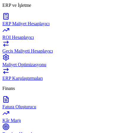
ERP ve İşletme
ERP Maliyet Hesaplayıcı
ROI Hesaplayıcı
Geçiş Maliyeti Hesaplayıcı
Maliyet Optimizasyonu
ERP Karşılaştırmaları
Finans
Fatura Oluşturucu
Kâr Marjı