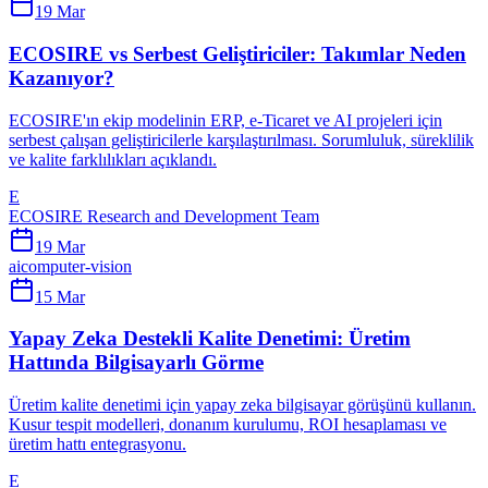
19 Mar
ECOSIRE vs Serbest Geliştiriciler: Takımlar Neden
Kazanıyor?
ECOSIRE'ın ekip modelinin ERP, e-Ticaret ve AI projeleri için
serbest çalışan geliştiricilerle karşılaştırılması. Sorumluluk, süreklilik
ve kalite farklılıkları açıklandı.
E
ECOSIRE Research and Development Team
19 Mar
ai
computer-vision
15 Mar
Yapay Zeka Destekli Kalite Denetimi: Üretim
Hattında Bilgisayarlı Görme
Üretim kalite denetimi için yapay zeka bilgisayar görüşünü kullanın.
Kusur tespit modelleri, donanım kurulumu, ROI hesaplaması ve
üretim hattı entegrasyonu.
E