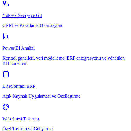
Yüksek Seviyeye Git
CRM ve Pazarlama Otomasyonu
Power BI Analizi
Kontrol panelleri, veri modelleme, ERP entegrasyonu ve yönetilen
BI hizmetleri.
ERPSonraki ERP
Açık Kaynak Uygulaması ve Özelleştirme
Web Sitesi Tasarımı
Özel Tasarım ve Geliştirme