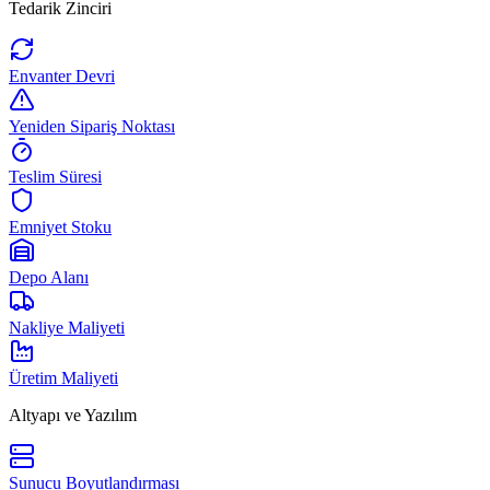
Tedarik Zinciri
Envanter Devri
Yeniden Sipariş Noktası
Teslim Süresi
Emniyet Stoku
Depo Alanı
Nakliye Maliyeti
Üretim Maliyeti
Altyapı ve Yazılım
Sunucu Boyutlandırması