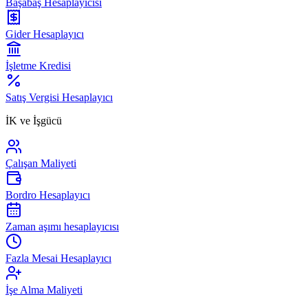
Başabaş Hesaplayıcısı
Gider Hesaplayıcı
İşletme Kredisi
Satış Vergisi Hesaplayıcı
İK ve İşgücü
Çalışan Maliyeti
Bordro Hesaplayıcı
Zaman aşımı hesaplayıcısı
Fazla Mesai Hesaplayıcı
İşe Alma Maliyeti