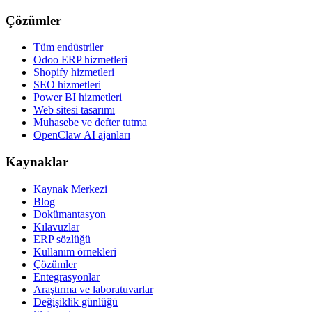
Çözümler
Tüm endüstriler
Odoo ERP hizmetleri
Shopify hizmetleri
SEO hizmetleri
Power BI hizmetleri
Web sitesi tasarımı
Muhasebe ve defter tutma
OpenClaw AI ajanları
Kaynaklar
Kaynak Merkezi
Blog
Dokümantasyon
Kılavuzlar
ERP sözlüğü
Kullanım örnekleri
Çözümler
Entegrasyonlar
Araştırma ve laboratuvarlar
Değişiklik günlüğü