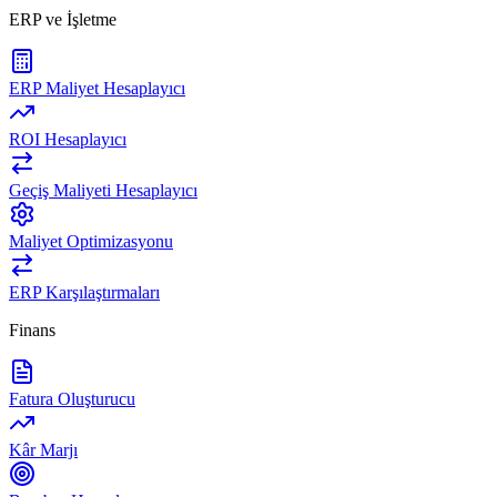
ERP ve İşletme
ERP Maliyet Hesaplayıcı
ROI Hesaplayıcı
Geçiş Maliyeti Hesaplayıcı
Maliyet Optimizasyonu
ERP Karşılaştırmaları
Finans
Fatura Oluşturucu
Kâr Marjı