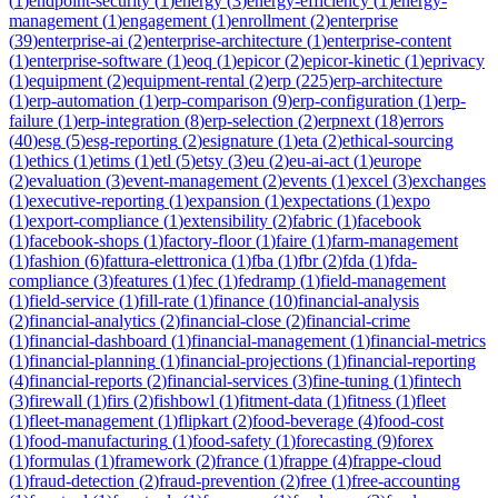
(
1
)
endpoint-security
(
1
)
energy
(
3
)
energy-efficiency
(
1
)
energy-
management
(
1
)
engagement
(
1
)
enrollment
(
2
)
enterprise
(
39
)
enterprise-ai
(
2
)
enterprise-architecture
(
1
)
enterprise-content
(
1
)
enterprise-software
(
1
)
eoq
(
1
)
epicor
(
2
)
epicor-kinetic
(
1
)
eprivacy
(
1
)
equipment
(
2
)
equipment-rental
(
2
)
erp
(
225
)
erp-architecture
(
1
)
erp-automation
(
1
)
erp-comparison
(
9
)
erp-configuration
(
1
)
erp-
failure
(
1
)
erp-integration
(
8
)
erp-selection
(
2
)
erpnext
(
18
)
errors
(
40
)
esg
(
5
)
esg-reporting
(
2
)
esignature
(
1
)
eta
(
2
)
ethical-sourcing
(
1
)
ethics
(
1
)
etims
(
1
)
etl
(
5
)
etsy
(
3
)
eu
(
2
)
eu-ai-act
(
1
)
europe
(
2
)
evaluation
(
3
)
event-management
(
2
)
events
(
1
)
excel
(
3
)
exchanges
(
1
)
executive-reporting
(
1
)
expansion
(
1
)
expectations
(
1
)
expo
(
1
)
export-compliance
(
1
)
extensibility
(
2
)
fabric
(
1
)
facebook
(
1
)
facebook-shops
(
1
)
factory-floor
(
1
)
faire
(
1
)
farm-management
(
1
)
fashion
(
6
)
fattura-elettronica
(
1
)
fba
(
1
)
fbr
(
2
)
fda
(
1
)
fda-
compliance
(
3
)
features
(
1
)
fec
(
1
)
fedramp
(
1
)
field-management
(
1
)
field-service
(
1
)
fill-rate
(
1
)
finance
(
10
)
financial-analysis
(
2
)
financial-analytics
(
2
)
financial-close
(
2
)
financial-crime
(
1
)
financial-dashboard
(
1
)
financial-management
(
1
)
financial-metrics
(
1
)
financial-planning
(
1
)
financial-projections
(
1
)
financial-reporting
(
4
)
financial-reports
(
2
)
financial-services
(
3
)
fine-tuning
(
1
)
fintech
(
3
)
firewall
(
1
)
firs
(
2
)
fishbowl
(
1
)
fitment-data
(
1
)
fitness
(
1
)
fleet
(
1
)
fleet-management
(
1
)
flipkart
(
2
)
food-beverage
(
4
)
food-cost
(
1
)
food-manufacturing
(
1
)
food-safety
(
1
)
forecasting
(
9
)
forex
(
1
)
formulas
(
1
)
framework
(
2
)
france
(
1
)
frappe
(
4
)
frappe-cloud
(
1
)
fraud-detection
(
2
)
fraud-prevention
(
2
)
free
(
1
)
free-accounting