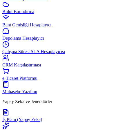
Bulut Barındırma
Bant Genişliği Hesaplayıcı
Depolama Hesaplayıcı
Çalışma Süresi SLA Hesaplayıcısı
CRM Karşılaştırması
e-Ticaret Platformu
Muhasebe Yazılımı
Yapay Zeka ve Jeneratörler
İş Planı (Yapay Zeka)