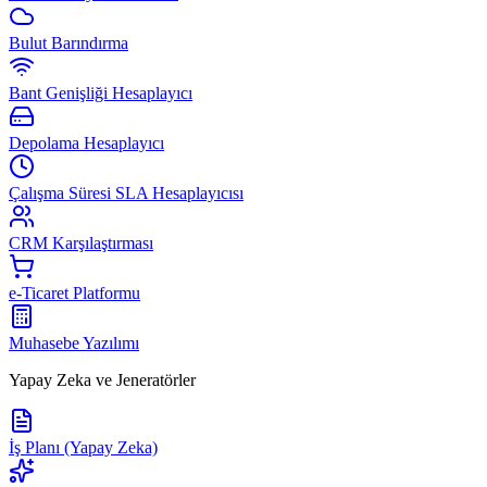
Bulut Barındırma
Bant Genişliği Hesaplayıcı
Depolama Hesaplayıcı
Çalışma Süresi SLA Hesaplayıcısı
CRM Karşılaştırması
e-Ticaret Platformu
Muhasebe Yazılımı
Yapay Zeka ve Jeneratörler
İş Planı (Yapay Zeka)