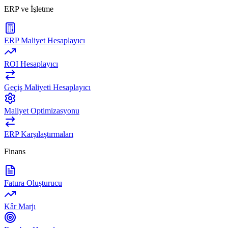
ERP ve İşletme
ERP Maliyet Hesaplayıcı
ROI Hesaplayıcı
Geçiş Maliyeti Hesaplayıcı
Maliyet Optimizasyonu
ERP Karşılaştırmaları
Finans
Fatura Oluşturucu
Kâr Marjı