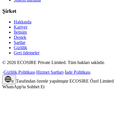
Şirket
Hakkında
Kariyer
İletişim
Destek
Şartlar
Gizlilik
Geri ödemeler
©
2026
ECOSIRE Private Limited. Tüm hakları saklıdır.
·
Gizlilik Politikası
·
Hizmet Şartları
·
İade Politikası
Tarafından özenle yapılmıştır
ECOSIRE Özel Limited
tr
WhatsApp'ta Sohbet Et