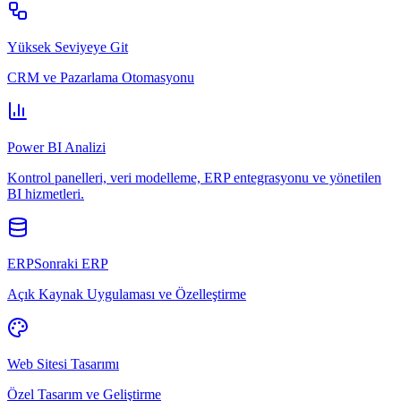
Yüksek Seviyeye Git
CRM ve Pazarlama Otomasyonu
Power BI Analizi
Kontrol panelleri, veri modelleme, ERP entegrasyonu ve yönetilen
BI hizmetleri.
ERPSonraki ERP
Açık Kaynak Uygulaması ve Özelleştirme
Web Sitesi Tasarımı
Özel Tasarım ve Geliştirme