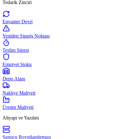
Tedarik Zinciri
Envanter Devri
Yeniden Sipariş Noktası
Teslim Süresi
Emniyet Stoku
Depo Alanı
Nakliye Maliyeti
Üretim Maliyeti
Altyapı ve Yazılım
Sunucu Boyutlandırması