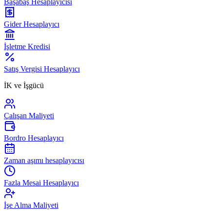
Başabaş Hesaplayıcısı
Gider Hesaplayıcı
İşletme Kredisi
Satış Vergisi Hesaplayıcı
İK ve İşgücü
Çalışan Maliyeti
Bordro Hesaplayıcı
Zaman aşımı hesaplayıcısı
Fazla Mesai Hesaplayıcı
İşe Alma Maliyeti