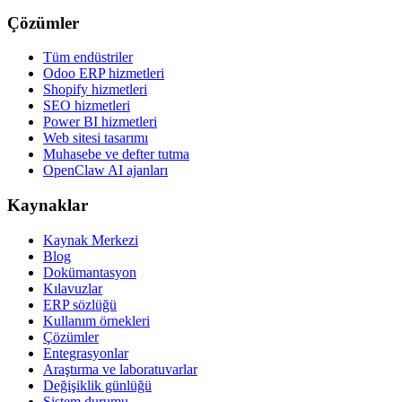
Çözümler
Tüm endüstriler
Odoo ERP hizmetleri
Shopify hizmetleri
SEO hizmetleri
Power BI hizmetleri
Web sitesi tasarımı
Muhasebe ve defter tutma
OpenClaw AI ajanları
Kaynaklar
Kaynak Merkezi
Blog
Dokümantasyon
Kılavuzlar
ERP sözlüğü
Kullanım örnekleri
Çözümler
Entegrasyonlar
Araştırma ve laboratuvarlar
Değişiklik günlüğü
Sistem durumu