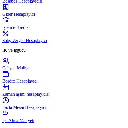
Başabaş Hesaplayıcısı
Gider Hesaplayıcı
İşletme Kredisi
Satış Vergisi Hesaplayıcı
İK ve İşgücü
Çalışan Maliyeti
Bordro Hesaplayıcı
Zaman aşımı hesaplayıcısı
Fazla Mesai Hesaplayıcı
İşe Alma Maliyeti