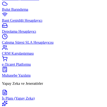
Bulut Barındırma
Bant Genişliği Hesaplayıcı
Depolama Hesaplayıcı
Çalışma Süresi SLA Hesaplayıcısı
CRM Karşılaştırması
e-Ticaret Platformu
Muhasebe Yazılımı
Yapay Zeka ve Jeneratörler
İş Planı (Yapay Zeka)