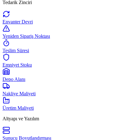
Tedarik Zinciri
Envanter Devri
Yeniden Sipariş Noktası
Teslim Süresi
Emniyet Stoku
Depo Alanı
Nakliye Maliyeti
Üretim Maliyeti
Altyapı ve Yazılım
Sunucu Boyutlandırması