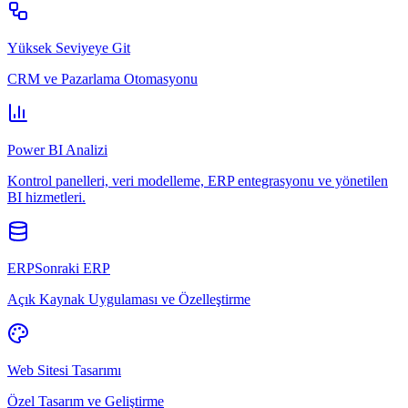
Yüksek Seviyeye Git
CRM ve Pazarlama Otomasyonu
Power BI Analizi
Kontrol panelleri, veri modelleme, ERP entegrasyonu ve yönetilen
BI hizmetleri.
ERPSonraki ERP
Açık Kaynak Uygulaması ve Özelleştirme
Web Sitesi Tasarımı
Özel Tasarım ve Geliştirme