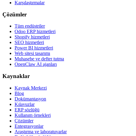
Karşılaştırmalar
Çözümler
Tüm endüstriler
Odoo ERP hizmetleri
Shopify hizmetleri
SEO hizmetleri
Power BI hizmetleri
Web sitesi tasarımı
Muhasebe ve defter tutma
OpenClaw AI ajanları
Kaynaklar
Kaynak Merkezi
Blog
Dokümantasyon
Kılavuzlar
ERP sözlüğü
Kullanım örnekleri
Çözümler
Entegrasyonlar
Araştırma ve laboratuvarlar