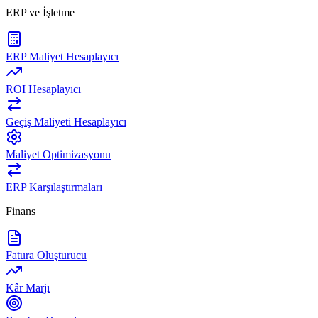
ERP ve İşletme
ERP Maliyet Hesaplayıcı
ROI Hesaplayıcı
Geçiş Maliyeti Hesaplayıcı
Maliyet Optimizasyonu
ERP Karşılaştırmaları
Finans
Fatura Oluşturucu
Kâr Marjı