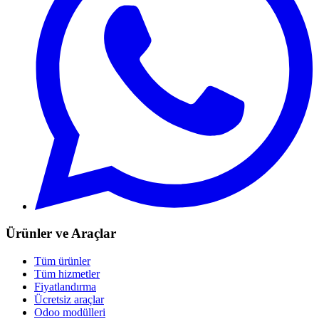
Ürünler ve Araçlar
Tüm ürünler
Tüm hizmetler
Fiyatlandırma
Ücretsiz araçlar
Odoo modülleri