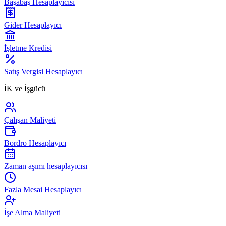
Başabaş Hesaplayıcısı
Gider Hesaplayıcı
İşletme Kredisi
Satış Vergisi Hesaplayıcı
İK ve İşgücü
Çalışan Maliyeti
Bordro Hesaplayıcı
Zaman aşımı hesaplayıcısı
Fazla Mesai Hesaplayıcı
İşe Alma Maliyeti