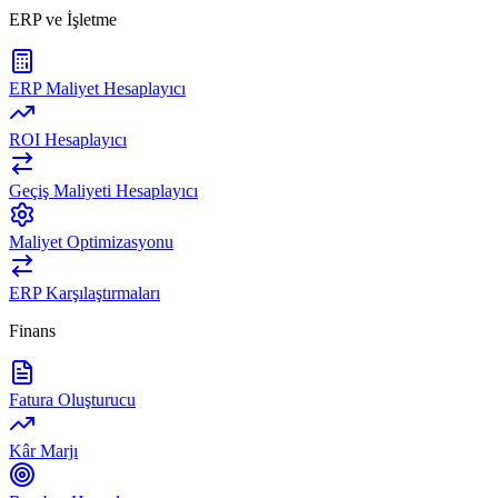
ERP ve İşletme
ERP Maliyet Hesaplayıcı
ROI Hesaplayıcı
Geçiş Maliyeti Hesaplayıcı
Maliyet Optimizasyonu
ERP Karşılaştırmaları
Finans
Fatura Oluşturucu
Kâr Marjı