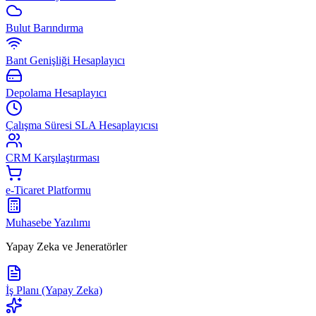
Bulut Barındırma
Bant Genişliği Hesaplayıcı
Depolama Hesaplayıcı
Çalışma Süresi SLA Hesaplayıcısı
CRM Karşılaştırması
e-Ticaret Platformu
Muhasebe Yazılımı
Yapay Zeka ve Jeneratörler
İş Planı (Yapay Zeka)