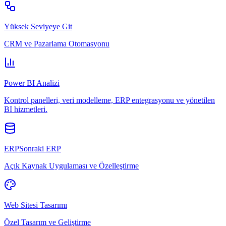
Yüksek Seviyeye Git
CRM ve Pazarlama Otomasyonu
Power BI Analizi
Kontrol panelleri, veri modelleme, ERP entegrasyonu ve yönetilen
BI hizmetleri.
ERPSonraki ERP
Açık Kaynak Uygulaması ve Özelleştirme
Web Sitesi Tasarımı
Özel Tasarım ve Geliştirme