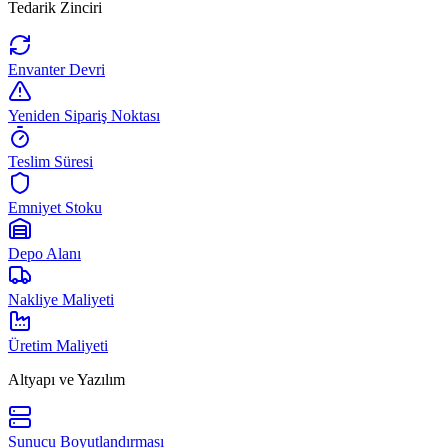
Tedarik Zinciri
Envanter Devri
Yeniden Sipariş Noktası
Teslim Süresi
Emniyet Stoku
Depo Alanı
Nakliye Maliyeti
Üretim Maliyeti
Altyapı ve Yazılım
Sunucu Boyutlandırması