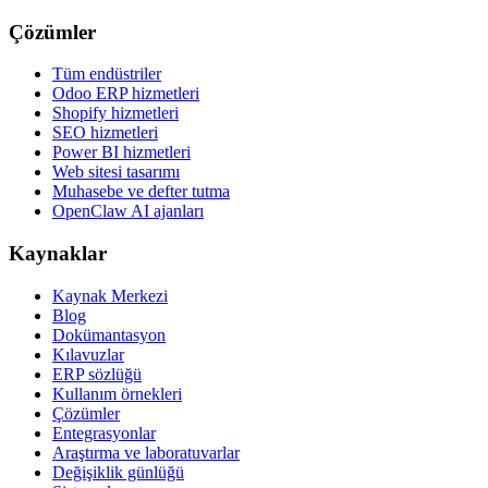
Çözümler
Tüm endüstriler
Odoo ERP hizmetleri
Shopify hizmetleri
SEO hizmetleri
Power BI hizmetleri
Web sitesi tasarımı
Muhasebe ve defter tutma
OpenClaw AI ajanları
Kaynaklar
Kaynak Merkezi
Blog
Dokümantasyon
Kılavuzlar
ERP sözlüğü
Kullanım örnekleri
Çözümler
Entegrasyonlar
Araştırma ve laboratuvarlar
Değişiklik günlüğü