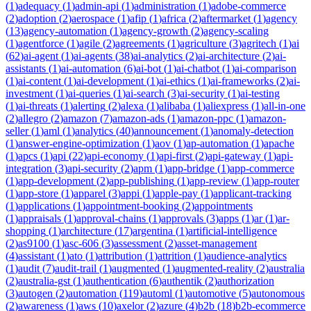
(
1
)
adequacy
(
1
)
admin-api
(
1
)
administration
(
1
)
adobe-commerce
(
2
)
adoption
(
2
)
aerospace
(
1
)
afip
(
1
)
africa
(
2
)
aftermarket
(
1
)
agency
(
13
)
agency-automation
(
1
)
agency-growth
(
2
)
agency-scaling
(
1
)
agentforce
(
1
)
agile
(
2
)
agreements
(
1
)
agriculture
(
3
)
agritech
(
1
)
ai
(
62
)
ai-agent
(
1
)
ai-agents
(
38
)
ai-analytics
(
2
)
ai-architecture
(
2
)
ai-
assistants
(
1
)
ai-automation
(
6
)
ai-bot
(
1
)
ai-chatbot
(
1
)
ai-comparison
(
1
)
ai-content
(
1
)
ai-development
(
1
)
ai-ethics
(
1
)
ai-frameworks
(
2
)
ai-
investment
(
1
)
ai-queries
(
1
)
ai-search
(
3
)
ai-security
(
1
)
ai-testing
(
1
)
ai-threats
(
1
)
alerting
(
2
)
alexa
(
1
)
alibaba
(
1
)
aliexpress
(
1
)
all-in-one
(
2
)
allegro
(
2
)
amazon
(
7
)
amazon-ads
(
1
)
amazon-ppc
(
1
)
amazon-
seller
(
1
)
aml
(
1
)
analytics
(
40
)
announcement
(
1
)
anomaly-detection
(
1
)
answer-engine-optimization
(
1
)
aov
(
1
)
ap-automation
(
1
)
apache
(
1
)
apcs
(
1
)
api
(
22
)
api-economy
(
1
)
api-first
(
2
)
api-gateway
(
1
)
api-
integration
(
3
)
api-security
(
2
)
apm
(
1
)
app-bridge
(
1
)
app-commerce
(
1
)
app-development
(
2
)
app-publishing
(
1
)
app-review
(
1
)
app-router
(
1
)
app-store
(
1
)
apparel
(
3
)
appi
(
1
)
apple-pay
(
1
)
applicant-tracking
(
1
)
applications
(
1
)
appointment-booking
(
2
)
appointments
(
1
)
appraisals
(
1
)
approval-chains
(
1
)
approvals
(
3
)
apps
(
1
)
ar
(
1
)
ar-
shopping
(
1
)
architecture
(
17
)
argentina
(
1
)
artificial-intelligence
(
2
)
as9100
(
1
)
asc-606
(
3
)
assessment
(
2
)
asset-management
(
4
)
assistant
(
1
)
ato
(
1
)
attribution
(
1
)
attrition
(
1
)
audience-analytics
(
1
)
audit
(
7
)
audit-trail
(
1
)
augmented
(
1
)
augmented-reality
(
2
)
australia
(
2
)
australia-gst
(
1
)
authentication
(
6
)
authentik
(
2
)
authorization
(
3
)
autogen
(
2
)
automation
(
119
)
automl
(
1
)
automotive
(
5
)
autonomous
(
2
)
awareness
(
1
)
aws
(
10
)
axelor
(
2
)
azure
(
4
)
b2b
(
18
)
b2b-ecommerce