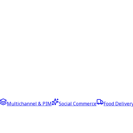
Multichannel & PIM
Social Commerce
Food Deliver