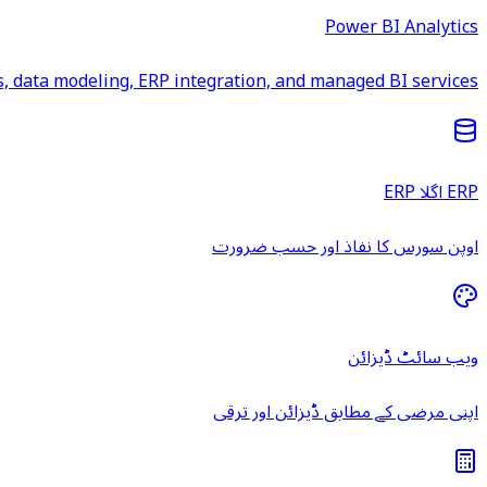
Power BI Analytics
 data modeling, ERP integration, and managed BI services.
ERP اگلا ERP
اوپن سورس کا نفاذ اور حسب ضرورت
ویب سائٹ ڈیزائن
اپنی مرضی کے مطابق ڈیزائن اور ترقی