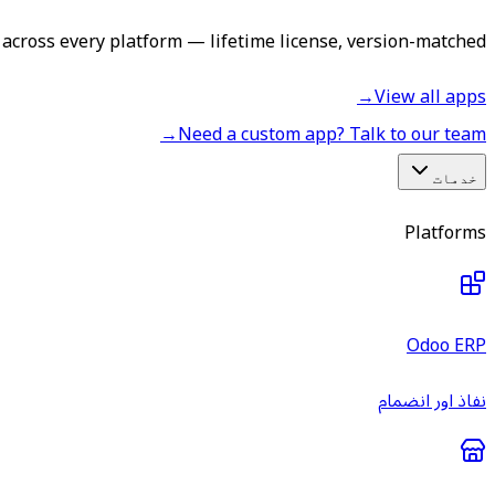
across every platform — lifetime license, version-matched.
→
View all apps
→
Need a custom app? Talk to our team
خدمات
Platforms
Odoo ERP
نفاذ اور انضمام