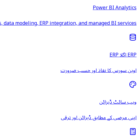
Power BI Analytics
 data modeling, ERP integration, and managed BI services.
ERP اگلا ERP
اوپن سورس کا نفاذ اور حسب ضرورت
ویب سائٹ ڈیزائن
اپنی مرضی کے مطابق ڈیزائن اور ترقی