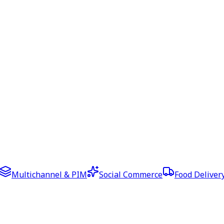
Multichannel & PIM
Social Commerce
Food Deliver