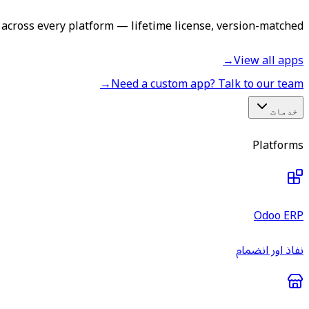
across every platform — lifetime license, version-matched.
→
View all apps
→
Need a custom app? Talk to our team
خدمات
Platforms
Odoo ERP
نفاذ اور انضمام