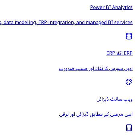
Power BI Analytics
 data modeling, ERP integration, and managed BI services.
ERP اگلا ERP
اوپن سورس کا نفاذ اور حسب ضرورت
ویب سائٹ ڈیزائن
اپنی مرضی کے مطابق ڈیزائن اور ترقی