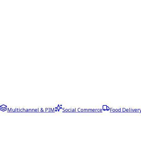
Multichannel & PIM
Social Commerce
Food Deliver