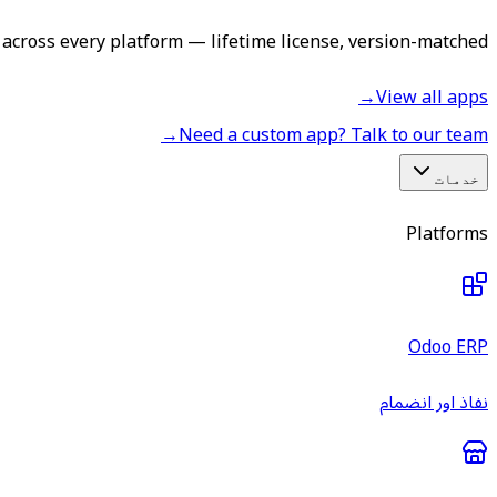
across every platform — lifetime license, version-matched.
→
View all apps
→
Need a custom app? Talk to our team
خدمات
Platforms
Odoo ERP
نفاذ اور انضمام