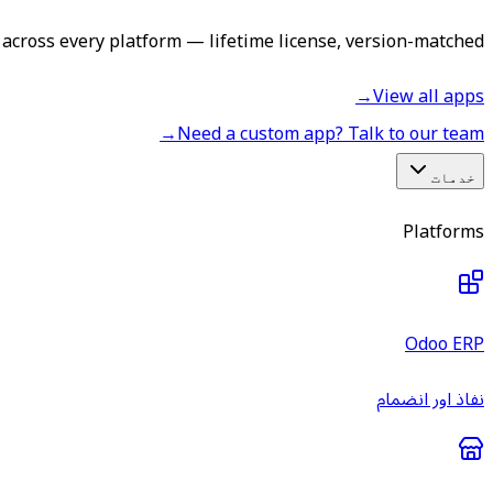
across every platform — lifetime license, version-matched.
→
View all apps
→
Need a custom app? Talk to our team
خدمات
Platforms
Odoo ERP
نفاذ اور انضمام