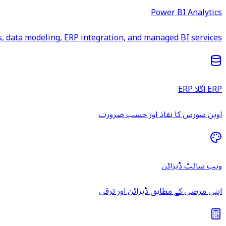
Power BI Analytics
 data modeling, ERP integration, and managed BI services.
ERP اگلا ERP
اوپن سورس کا نفاذ اور حسب ضرورت
ویب سائٹ ڈیزائن
اپنی مرضی کے مطابق ڈیزائن اور ترقی