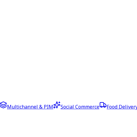
Multichannel & PIM
Social Commerce
Food Deliver