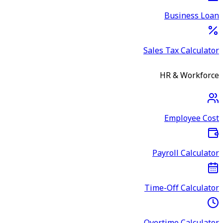
Business Loan
Sales Tax Calculator
HR & Workforce
Employee Cost
Payroll Calculator
Time-Off Calculator