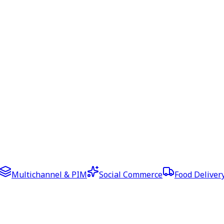
Multichannel & PIM
Social Commerce
Food Deliver