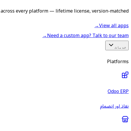
across every platform — lifetime license, version-matched.
→
View all apps
→
Need a custom app? Talk to our team
خدمات
Platforms
Odoo ERP
نفاذ اور انضمام