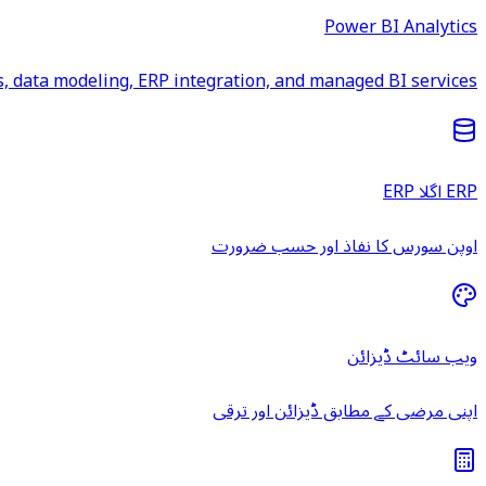
Power BI Analytics
 data modeling, ERP integration, and managed BI services.
ERP اگلا ERP
اوپن سورس کا نفاذ اور حسب ضرورت
ویب سائٹ ڈیزائن
اپنی مرضی کے مطابق ڈیزائن اور ترقی