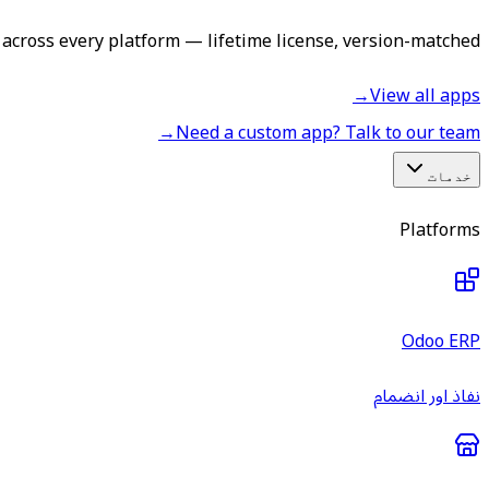
across every platform — lifetime license, version-matched.
→
View all apps
→
Need a custom app? Talk to our team
خدمات
Platforms
Odoo ERP
نفاذ اور انضمام