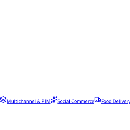
Multichannel & PIM
Social Commerce
Food Deliver