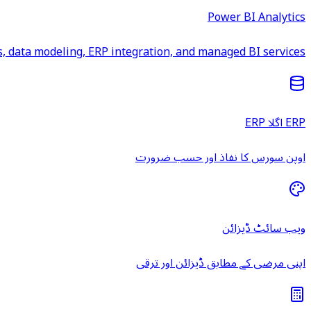
Power BI Analytics
 data modeling, ERP integration, and managed BI services.
ERP اگلا ERP
اوپن سورس کا نفاذ اور حسب ضرورت
ویب سائٹ ڈیزائن
اپنی مرضی کے مطابق ڈیزائن اور ترقی