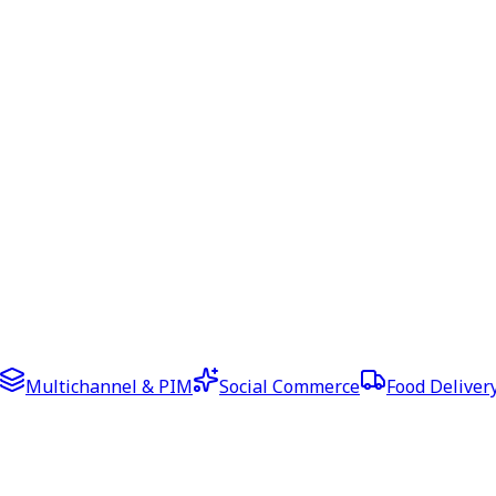
Multichannel & PIM
Social Commerce
Food Deliver