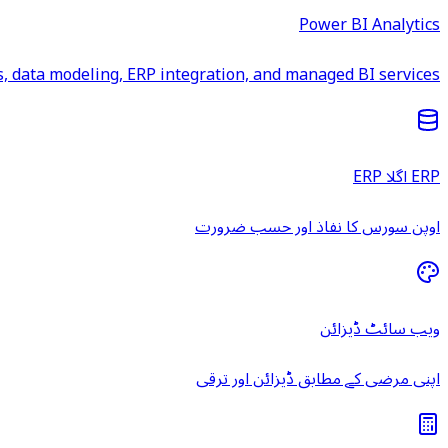
Power BI Analytics
 data modeling, ERP integration, and managed BI services.
ERP اگلا ERP
اوپن سورس کا نفاذ اور حسب ضرورت
ویب سائٹ ڈیزائن
اپنی مرضی کے مطابق ڈیزائن اور ترقی