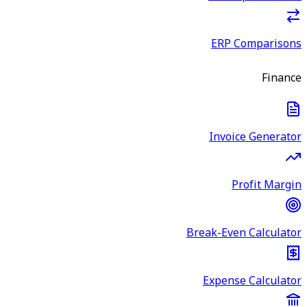
ERP Comparisons
Finance
Invoice Generator
Profit Margin
Break-Even Calculator
Expense Calculator