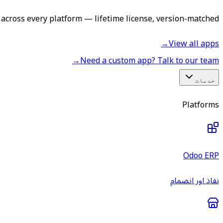
across every platform — lifetime license, version-matched.
→
View all apps
→
Need a custom app? Talk to our team
خدمات
Platforms
Odoo ERP
نفاذ اور انضمام