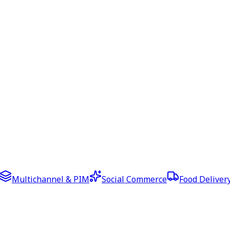
Multichannel & PIM
Social Commerce
Food Deliver