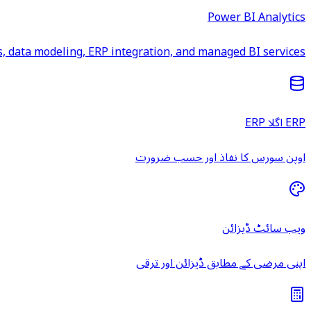
Power BI Analytics
 data modeling, ERP integration, and managed BI services.
ERP اگلا ERP
اوپن سورس کا نفاذ اور حسب ضرورت
ویب سائٹ ڈیزائن
اپنی مرضی کے مطابق ڈیزائن اور ترقی