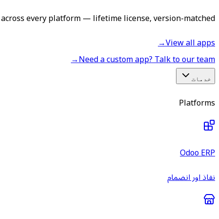
across every platform — lifetime license, version-matched.
→
View all apps
→
Need a custom app? Talk to our team
خدمات
Platforms
Odoo ERP
نفاذ اور انضمام