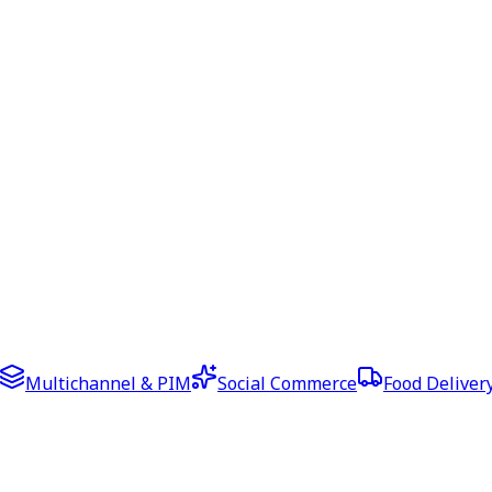
Multichannel & PIM
Social Commerce
Food Deliver