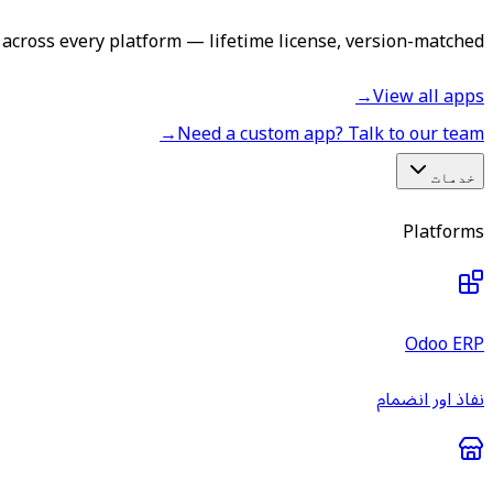
across every platform — lifetime license, version-matched.
→
View all apps
→
Need a custom app? Talk to our team
خدمات
Platforms
Odoo ERP
نفاذ اور انضمام