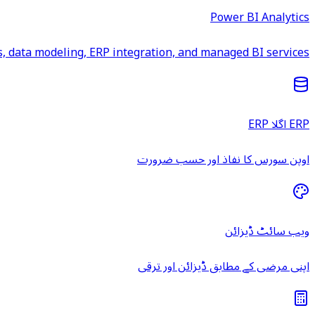
Power BI Analytics
 data modeling, ERP integration, and managed BI services.
ERP اگلا ERP
اوپن سورس کا نفاذ اور حسب ضرورت
ویب سائٹ ڈیزائن
اپنی مرضی کے مطابق ڈیزائن اور ترقی